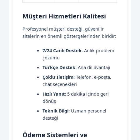
Müşteri Hizmetleri Kalitesi
Profesyonel müşteri desteği, güvenilir
sitelerin en önemli göstergelerinden biridir:
7/24 Canlı Destek:
Anlık problem
çözümü
Türkçe Destek:
Ana dil avantajı
Çoklu İletişim:
Telefon, e-posta,
chat seçenekleri
Hızlı Yanıt:
5 dakika içinde geri
dönüş
Teknik Bilgi:
Uzman personel
desteği
Ödeme Sistemleri ve