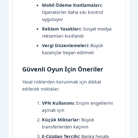
Mobil Ödeme Kısıtlamaları:
Operatörler daha sıkı kontrol
uyguluyor
Reklam Yasakları:
Sosyal medya
reklamları kısıtlandı
Vergi Düzenlemeleri:
Büyük
kazançlar beyan edilmeli
Güvenli Oyun İçin Öneriler
Yasal risklerden korunmak için dikkat
edilecek noktalar:
VPN Kullanımı:
Erişim engellerini
aşmak için
Küçük Miktarlar:
Büyük
transferlerden kaçının
E-Cüzdan Tercihi:
Banka hesabı