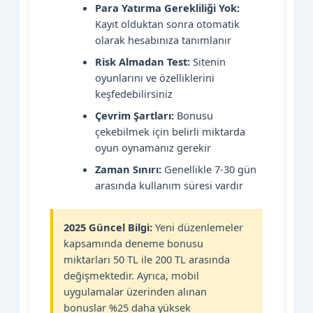
Para Yatırma Gerekliliği Yok:
Kayıt olduktan sonra otomatik
olarak hesabınıza tanımlanır
Risk Almadan Test:
Sitenin
oyunlarını ve özelliklerini
keşfedebilirsiniz
Çevrim Şartları:
Bonusu
çekebilmek için belirli miktarda
oyun oynamanız gerekir
Zaman Sınırı:
Genellikle 7-30 gün
arasında kullanım süresi vardır
2025 Güncel Bilgi:
Yeni düzenlemeler
kapsamında deneme bonusu
miktarları 50 TL ile 200 TL arasında
değişmektedir. Ayrıca, mobil
uygulamalar üzerinden alınan
bonuslar %25 daha yüksek