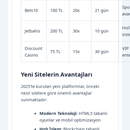
Spo
Bets10
100 TL
20x
21 gün
avan
Hız
Jetbahis
200 TL
30x
10 gün
sis
Discount
VIP
75 TL
15x
30 gün
Casino
ent
Yeni Sitelerin Avantajları
2025’te kurulan yeni platformlar, önceki
nesil sitelere göre önemli avantajlar
sunmaktadır:
Modern Teknoloji:
HTML5 tabanlı
oyunlar ve mobil optimizasyon
Hızlı İşlem:
Blockchain tabanlı