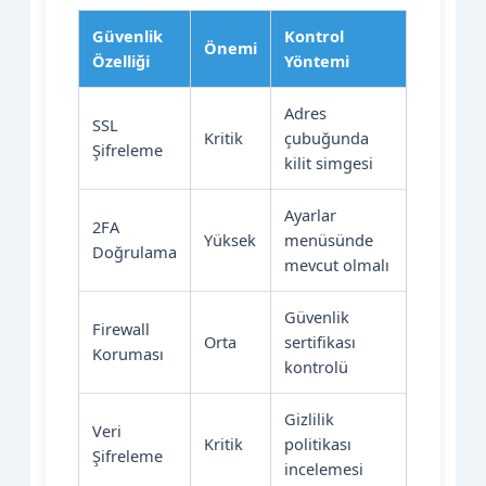
Güvenlik
Kontrol
Önemi
Özelliği
Yöntemi
Adres
SSL
Kritik
çubuğunda
Şifreleme
kilit simgesi
Ayarlar
2FA
Yüksek
menüsünde
Doğrulama
mevcut olmalı
Güvenlik
Firewall
Orta
sertifikası
Koruması
kontrolü
Gizlilik
Veri
Kritik
politikası
Şifreleme
incelemesi