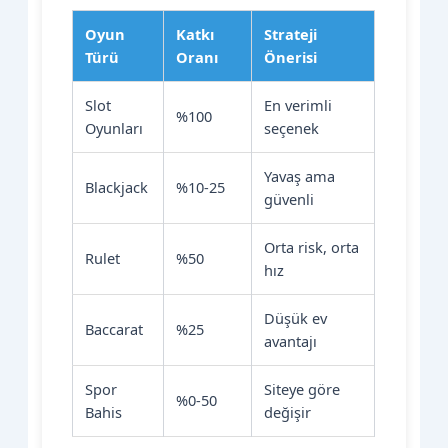
Oyun
Katkı
Strateji
Türü
Oranı
Önerisi
Slot
En verimli
%100
Oyunları
seçenek
Yavaş ama
Blackjack
%10-25
güvenli
Orta risk, orta
Rulet
%50
hız
Düşük ev
Baccarat
%25
avantajı
Spor
Siteye göre
%0-50
Bahis
değişir