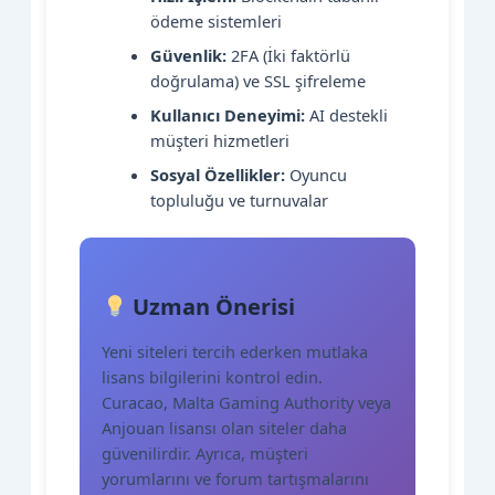
ödeme sistemleri
Güvenlik:
2FA (İki faktörlü
doğrulama) ve SSL şifreleme
Kullanıcı Deneyimi:
AI destekli
müşteri hizmetleri
Sosyal Özellikler:
Oyuncu
topluluğu ve turnuvalar
Uzman Önerisi
Yeni siteleri tercih ederken mutlaka
lisans bilgilerini kontrol edin.
Curacao, Malta Gaming Authority veya
Anjouan lisansı olan siteler daha
güvenilirdir. Ayrıca, müşteri
yorumlarını ve forum tartışmalarını