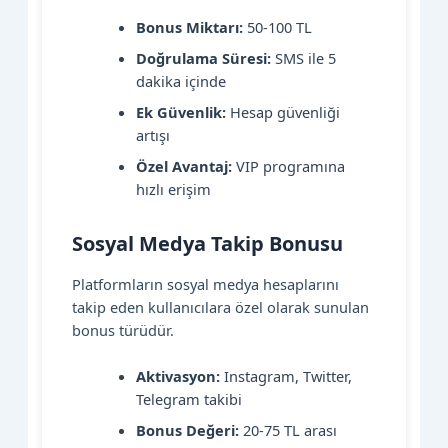
Bonus Miktarı:
50-100 TL
Doğrulama Süresi:
SMS ile 5
dakika içinde
Ek Güvenlik:
Hesap güvenliği
artışı
Özel Avantaj:
VIP programına
hızlı erişim
Sosyal Medya Takip Bonusu
Platformların sosyal medya hesaplarını
takip eden kullanıcılara özel olarak sunulan
bonus türüdür.
Aktivasyon:
Instagram, Twitter,
Telegram takibi
Bonus Değeri:
20-75 TL arası