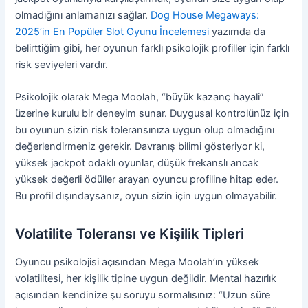
olmadığını anlamanızı sağlar.
Dog House Megaways:
2025’in En Popüler Slot Oyunu İncelemesi
yazımda da
belirttiğim gibi, her oyunun farklı psikolojik profiller için farklı
risk seviyeleri vardır.
Psikolojik olarak Mega Moolah, “büyük kazanç hayali”
üzerine kurulu bir deneyim sunar. Duygusal kontrolünüz için
bu oyunun sizin risk toleransınıza uygun olup olmadığını
değerlendirmeniz gerekir. Davranış bilimi gösteriyor ki,
yüksek jackpot odaklı oyunlar, düşük frekanslı ancak
yüksek değerli ödüller arayan oyuncu profiline hitap eder.
Bu profil dışındaysanız, oyun sizin için uygun olmayabilir.
Volatilite Toleransı ve Kişilik Tipleri
Oyuncu psikolojisi açısından Mega Moolah’ın yüksek
volatilitesi, her kişilik tipine uygun değildir. Mental hazırlık
açısından kendinize şu soruyu sormalısınız: “Uzun süre