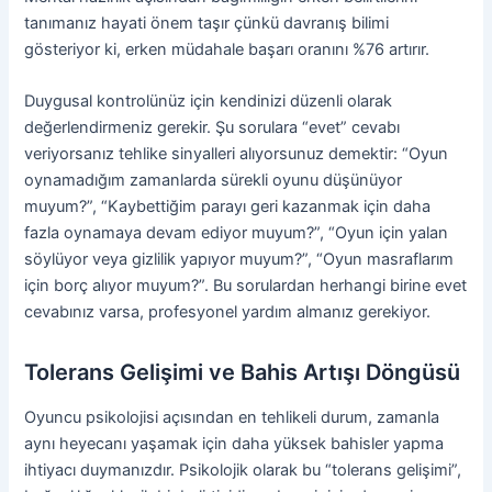
tanımanız hayati önem taşır çünkü davranış bilimi
gösteriyor ki, erken müdahale başarı oranını %76 artırır.
Duygusal kontrolünüz için kendinizi düzenli olarak
değerlendirmeniz gerekir. Şu sorulara “evet” cevabı
veriyorsanız tehlike sinyalleri alıyorsunuz demektir: “Oyun
oynamadığım zamanlarda sürekli oyunu düşünüyor
muyum?”, “Kaybettiğim parayı geri kazanmak için daha
fazla oynamaya devam ediyor muyum?”, “Oyun için yalan
söylüyor veya gizlilik yapıyor muyum?”, “Oyun masraflarım
için borç alıyor muyum?”. Bu sorulardan herhangi birine evet
cevabınız varsa, profesyonel yardım almanız gerekiyor.
Tolerans Gelişimi ve Bahis Artışı Döngüsü
Oyuncu psikolojisi açısından en tehlikeli durum, zamanla
aynı heyecanı yaşamak için daha yüksek bahisler yapma
ihtiyacı duymanızdır. Psikolojik olarak bu “tolerans gelişimi”,