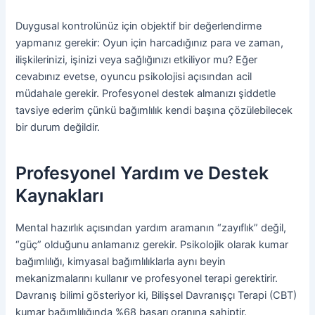
Duygusal kontrolünüz için objektif bir değerlendirme
yapmanız gerekir: Oyun için harcadığınız para ve zaman,
ilişkilerinizi, işinizi veya sağlığınızı etkiliyor mu? Eğer
cevabınız evetse, oyuncu psikolojisi açısından acil
müdahale gerekir. Profesyonel destek almanızı şiddetle
tavsiye ederim çünkü bağımlılık kendi başına çözülebilecek
bir durum değildir.
Profesyonel Yardım ve Destek
Kaynakları
Mental hazırlık açısından yardım aramanın “zayıflık” değil,
“güç” olduğunu anlamanız gerekir. Psikolojik olarak kumar
bağımlılığı, kimyasal bağımlılıklarla aynı beyin
mekanizmalarını kullanır ve profesyonel terapi gerektirir.
Davranış bilimi gösteriyor ki, Bilişsel Davranışçı Terapi (CBT)
kumar bağımlılığında %68 başarı oranına sahiptir.