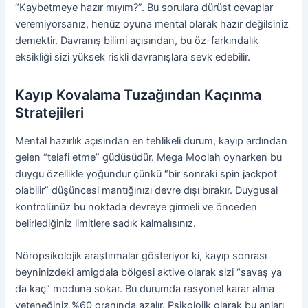
“Kaybetmeye hazır mıyım?”. Bu sorulara dürüst cevaplar
veremiyorsanız, henüz oyuna mental olarak hazır değilsiniz
demektir. Davranış bilimi açısından, bu öz-farkındalık
eksikliği sizi yüksek riskli davranışlara sevk edebilir.
Kayıp Kovalama Tuzağından Kaçınma
Stratejileri
Mental hazırlık açısından en tehlikeli durum, kayıp ardından
gelen “telafi etme” güdüsüdür. Mega Moolah oynarken bu
duygu özellikle yoğundur çünkü “bir sonraki spin jackpot
olabilir” düşüncesi mantığınızı devre dışı bırakır. Duygusal
kontrolünüz bu noktada devreye girmeli ve önceden
belirlediğiniz limitlere sadık kalmalısınız.
Nöropsikolojik araştırmalar gösteriyor ki, kayıp sonrası
beyninizdeki amigdala bölgesi aktive olarak sizi “savaş ya
da kaç” moduna sokar. Bu durumda rasyonel karar alma
yeteneğiniz %60 oranında azalır. Psikolojik olarak bu anları