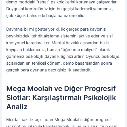
demo moddaki “rahat” psikolojilerini korumaya çalışıyorlar.
Duygusal kontrolünüz için bu geçişi kademeli yapmanız,
çok küçük bahislerle başlamanız önemlidir.
Davranış bilimi gösteriyor ki, ilk gerçek para kaybınız
beyninizdeki tehdit algılama sistemini aktive eder ve sizi
irrasyonel kararlara iter. Mental hazırlık açısından bu ilk
kayıpları beklemeniz, bunları “öğrenme maliyeti” olarak
görmeniz psikolojik dayanıklılığınızı artırır. Oyuncu psikolojisi
açısından en tehlikeli dönem, demo başarısından sonra
gerçek para oyununa geçtiğiniz ilk saatlerdir.
Mega Moolah ve Diğer Progresif
Slotlar: Karşılaştırmalı Psikolojik
Analiz
Mental hazırlık açısından Mega Moolah’ı diğer progresif
jackpot oyunlarıyla karşılaştırmak, oyunun size uygun olup