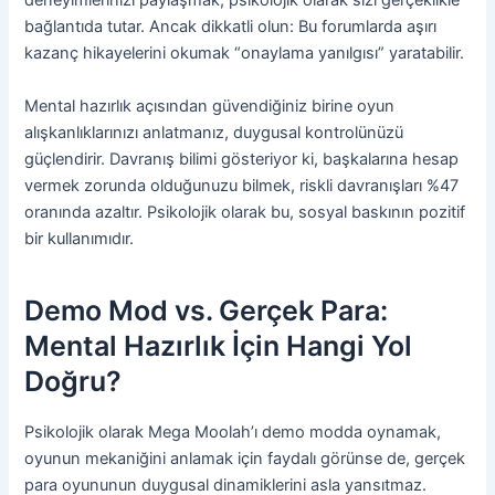
deneyimlerinizi paylaşmak, psikolojik olarak sizi gerçeklikle
bağlantıda tutar. Ancak dikkatli olun: Bu forumlarda aşırı
kazanç hikayelerini okumak “onaylama yanılgısı” yaratabilir.
Mental hazırlık açısından güvendiğiniz birine oyun
alışkanlıklarınızı anlatmanız, duygusal kontrolünüzü
güçlendirir. Davranış bilimi gösteriyor ki, başkalarına hesap
vermek zorunda olduğunuzu bilmek, riskli davranışları %47
oranında azaltır. Psikolojik olarak bu, sosyal baskının pozitif
bir kullanımıdır.
Demo Mod vs. Gerçek Para:
Mental Hazırlık İçin Hangi Yol
Doğru?
Psikolojik olarak Mega Moolah’ı demo modda oynamak,
oyunun mekaniğini anlamak için faydalı görünse de, gerçek
para oyununun duygusal dinamiklerini asla yansıtmaz.