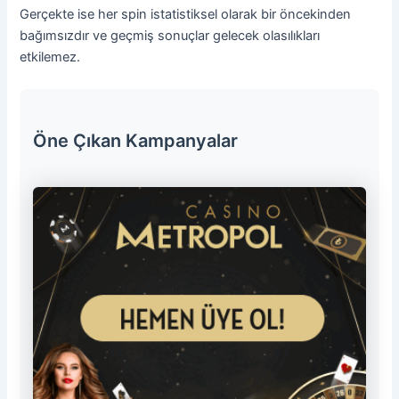
Gerçekte ise her spin istatistiksel olarak bir öncekinden
bağımsızdır ve geçmiş sonuçlar gelecek olasılıkları
etkilemez.
Öne Çıkan Kampanyalar