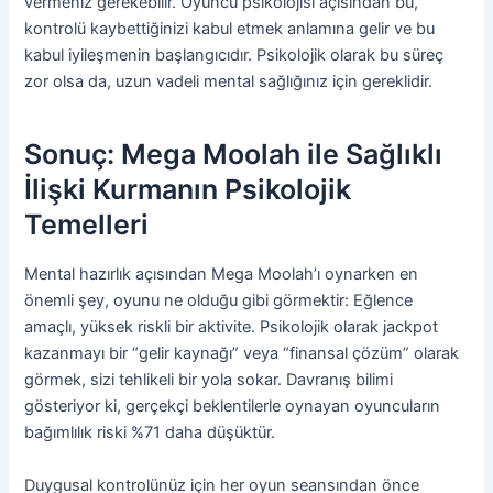
vermeniz gerekebilir. Oyuncu psikolojisi açısından bu,
kontrolü kaybettiğinizi kabul etmek anlamına gelir ve bu
kabul iyileşmenin başlangıcıdır. Psikolojik olarak bu süreç
zor olsa da, uzun vadeli mental sağlığınız için gereklidir.
Sonuç: Mega Moolah ile Sağlıklı
İlişki Kurmanın Psikolojik
Temelleri
Mental hazırlık açısından Mega Moolah’ı oynarken en
önemli şey, oyunu ne olduğu gibi görmektir: Eğlence
amaçlı, yüksek riskli bir aktivite. Psikolojik olarak jackpot
kazanmayı bir “gelir kaynağı” veya “finansal çözüm” olarak
görmek, sizi tehlikeli bir yola sokar. Davranış bilimi
gösteriyor ki, gerçekçi beklentilerle oynayan oyuncuların
bağımlılık riski %71 daha düşüktür.
Duygusal kontrolünüz için her oyun seansından önce