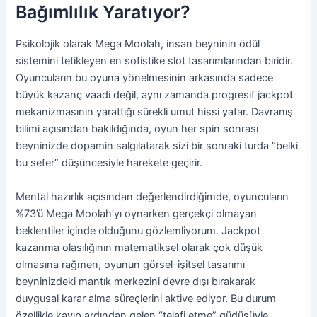
Bağımlılık Yaratıyor?
Psikolojik olarak Mega Moolah, insan beyninin ödül
sistemini tetikleyen en sofistike slot tasarımlarından biridir.
Oyuncuların bu oyuna yönelmesinin arkasında sadece
büyük kazanç vaadi değil, aynı zamanda progresif jackpot
mekanizmasının yarattığı sürekli umut hissi yatar. Davranış
bilimi açısından bakıldığında, oyun her spin sonrası
beyninizde dopamin salgılatarak sizi bir sonraki turda “belki
bu sefer” düşüncesiyle harekete geçirir.
Mental hazırlık açısından değerlendirdiğimde, oyuncuların
%73’ü Mega Moolah’yı oynarken gerçekçi olmayan
beklentiler içinde olduğunu gözlemliyorum. Jackpot
kazanma olasılığının matematiksel olarak çok düşük
olmasına rağmen, oyunun görsel-işitsel tasarımı
beyninizdeki mantık merkezini devre dışı bırakarak
duygusal karar alma süreçlerini aktive ediyor. Bu durum
özellikle kayıp ardından gelen “telafi etme” güdüsüyle