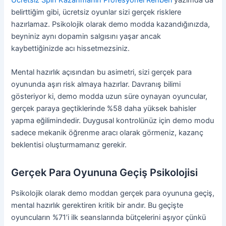
belirttiğim gibi, ücretsiz oyunlar sizi gerçek risklere
hazırlamaz. Psikolojik olarak demo modda kazandığınızda,
beyniniz aynı dopamin salgısını yaşar ancak
kaybettiğinizde acı hissetmezsiniz.
Mental hazırlık açısından bu asimetri, sizi gerçek para
oyununda aşırı risk almaya hazırlar. Davranış bilimi
gösteriyor ki, demo modda uzun süre oynayan oyuncular,
gerçek paraya geçtiklerinde %58 daha yüksek bahisler
yapma eğilimindedir. Duygusal kontrolünüz için demo modu
sadece mekanik öğrenme aracı olarak görmeniz, kazanç
beklentisi oluşturmamanız gerekir.
Gerçek Para Oyununa Geçiş Psikolojisi
Psikolojik olarak demo moddan gerçek para oyununa geçiş,
mental hazırlık gerektiren kritik bir andır. Bu geçişte
oyuncuların %71’i ilk seanslarında bütçelerini aşıyor çünkü