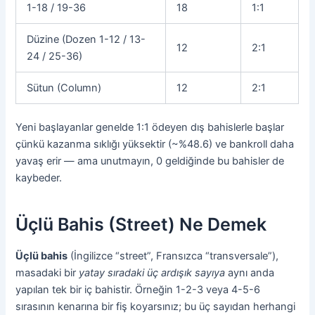
1-18 / 19-36
18
1:1
Düzine (Dozen 1-12 / 13-
12
2:1
24 / 25-36)
Sütun (Column)
12
2:1
Yeni başlayanlar genelde 1:1 ödeyen dış bahislerle başlar
çünkü kazanma sıklığı yüksektir (~%48.6) ve bankroll daha
yavaş erir — ama unutmayın, 0 geldiğinde bu bahisler de
kaybeder.
Üçlü Bahis (Street) Ne Demek
Üçlü bahis
(İngilizce “street”, Fransızca “transversale”),
masadaki bir
yatay sıradaki üç ardışık sayıya
aynı anda
yapılan tek bir iç bahistir. Örneğin 1-2-3 veya 4-5-6
sırasının kenarına bir fiş koyarsınız; bu üç sayıdan herhangi