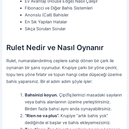
Ev Avantajı (House Edge) Nasıl Çalışır
Fibonacci ve Diğer Bahis Sistemleri
Anonslu (Call) Bahisler
En Sık Yapılan Hatalar
Sıkça Sorulan Sorular
Rulet Nedir ve Nasıl Oynanır
Rulet, numaralandırılmış ceplere sahip dönen bir çark ile
oynanan bir şans oyunudur. Krupiye çarkı bir yöne çevirir,
topu ters yöne fırlatır ve topun hangi cebe düşeceği üzerine
bahis yaparsınız. Bir el adım adım şöyle işler:
Bahsinizi koyun.
Çip(fiş)lerinizi masadaki sayıların
veya bahis alanlarının üzerine yerleştirirsiniz.
Birden fazla bahsi aynı anda oynayabilirsiniz.
“Rien ne va plus”.
Krupiye “artık bahis yok”
dediğinde el başlar ve bahis ekleyemezsiniz.