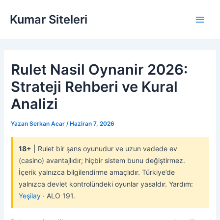
İçeriğe
Main
Kumar Siteleri
atla
Men
Rulet Nasil Oynanir 2026:
Strateji Rehberi ve Kural
Analizi
Yazan
Serkan Acar
/
Haziran 7, 2026
18+
| Rulet bir şans oyunudur ve uzun vadede ev
(casino) avantajlıdır; hiçbir sistem bunu değiştirmez.
İçerik yalnızca bilgilendirme amaçlıdır. Türkiye’de
yalnızca devlet kontrolündeki oyunlar yasaldır. Yardım:
Yeşilay
· ALO 191.