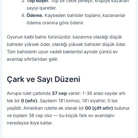
Top düşer.
Top bir cebe yerleşir; krupiye kazanan
sayıyı işaretler.
Ödeme.
Kaybeden bahisler toplanır, kazananlar
ödeme oranına göre ödenir.
Oyunun kalbi bahis türünüzdür: kazanma olasılığı düşük
bahisler yüksek öder, olasılığı yüksek bahisler düşük öder.
Tüm bahislerin uzun vadeli beklentisi aynıdır çünkü ev
avantajı sıfır(lar)dan gelir.
Çark ve Sayı Düzeni
Avrupa rulet çarkında
37 cep
vardır: 1-36 arası sayılar artı
tek bir
0 (sıfır)
. Sayıların 18’i kırmızı, 18’i siyahtır; 0 ise
yeşildir. Amerikan rulette ek olarak bir
00 (çift sıfır)
bulunur
ve toplam 38 cep olur — bu küçük fark ev avantajını
neredeyse ikiye katlar.