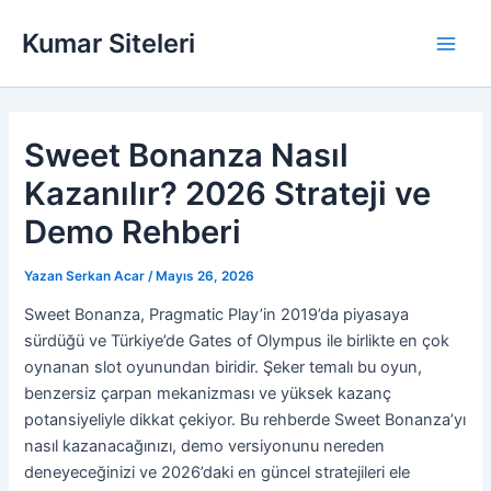
İçeriğe
Main
Kumar Siteleri
atla
Men
Sweet Bonanza Nasıl
Kazanılır? 2026 Strateji ve
Demo Rehberi
Yazan
Serkan Acar
/
Mayıs 26, 2026
Sweet Bonanza, Pragmatic Play’in 2019’da piyasaya
sürdüğü ve Türkiye’de Gates of Olympus ile birlikte en çok
oynanan slot oyunundan biridir. Şeker temalı bu oyun,
benzersiz çarpan mekanizması ve yüksek kazanç
potansiyeliyle dikkat çekiyor. Bu rehberde Sweet Bonanza’yı
nasıl kazanacağınızı, demo versiyonunu nereden
deneyeceğinizi ve 2026’daki en güncel stratejileri ele