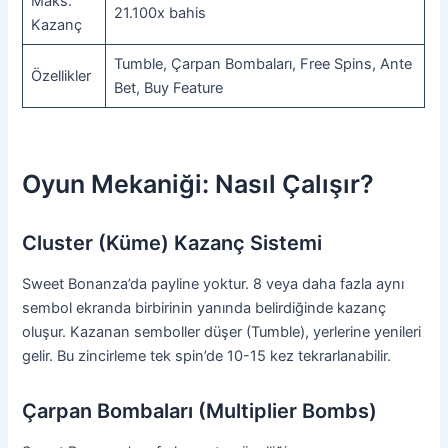
Maks.
21.100x bahis
Kazanç
Tumble, Çarpan Bombaları, Free Spins, Ante
Özellikler
Bet, Buy Feature
Oyun Mekaniği: Nasıl Çalışır?
Cluster (Küme) Kazanç Sistemi
Sweet Bonanza’da payline yoktur. 8 veya daha fazla aynı
sembol ekranda birbirinin yanında belirdiğinde kazanç
oluşur. Kazanan semboller düşer (Tumble), yerlerine yenileri
gelir. Bu zincirleme tek spin’de 10-15 kez tekrarlanabilir.
Çarpan Bombaları (Multiplier Bombs)