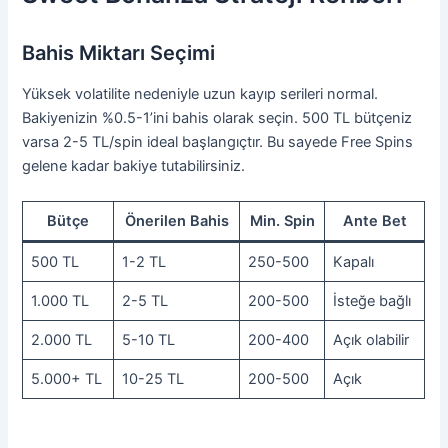
Bahis Miktarı Seçimi
Yüksek volatilite nedeniyle uzun kayıp serileri normal.
Bakiyenizin %0.5-1’ini bahis olarak seçin. 500 TL bütçeniz
varsa 2-5 TL/spin ideal başlangıçtır. Bu sayede Free Spins
gelene kadar bakiye tutabilirsiniz.
Bütçe
Önerilen Bahis
Min. Spin
Ante Bet
500 TL
1-2 TL
250-500
Kapalı
1.000 TL
2-5 TL
200-500
İsteğe bağlı
2.000 TL
5-10 TL
200-400
Açık olabilir
5.000+ TL
10-25 TL
200-500
Açık