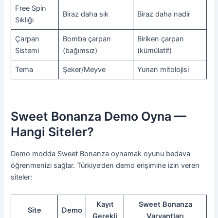
Free Spin
Biraz daha sık
Biraz daha nadir
Sıklığı
Çarpan
Bomba çarpan
Biriken çarpan
Sistemi
(bağımsız)
(kümülatif)
Tema
Şeker/Meyve
Yunan mitolojisi
Sweet Bonanza Demo Oyna —
Hangi Siteler?
Demo modda Sweet Bonanza oynamak oyunu bedava
öğrenmenizi sağlar. Türkiye’den demo erişimine izin veren
siteler:
Kayıt
Sweet Bonanza
Site
Demo
Gerekli
Varyantları