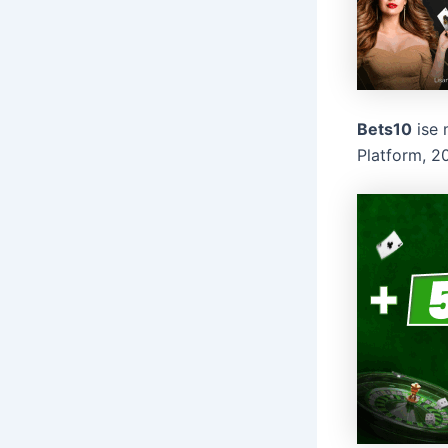
Bets10
ise 
Platform, 20