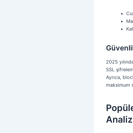
Cu
Mal
Ka
Güvenli
2025 yılında
SSL şifrelem
Ayrıca, bloc
maksimum se
Popüle
Analiz