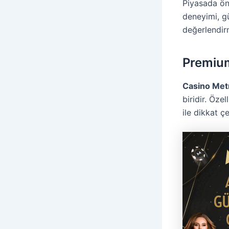
Piyasada ö
deneyimi, gü
değerlendirm
Premium
Casino Met
biridir. Öze
ile dikkat ç