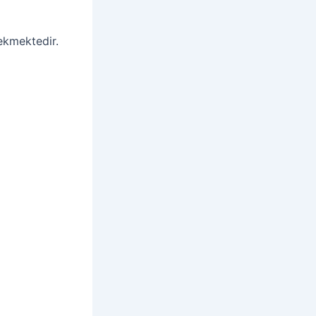
çekmektedir.