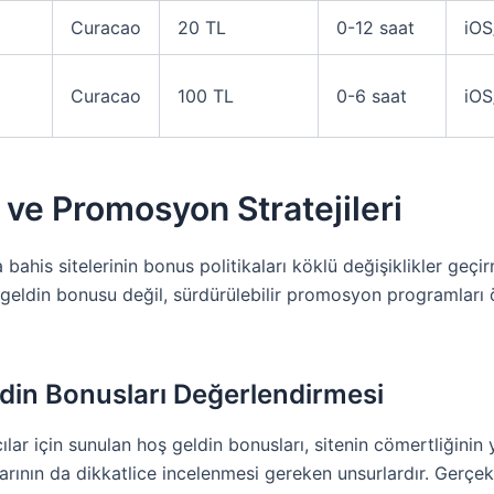
Curacao
20 TL
0-12 saat
iOS
Curacao
100 TL
0-6 saat
iOS
ve Promosyon Stratejileri
 bahis sitelerinin bonus politikaları köklü değişiklikler geçirm
geldin bonusu değil, sürdürülebilir promosyon programları
din Bonusları Değerlendirmesi
cılar için sunulan hoş geldin bonusları, sitenin cömertliğinin 
arının da dikkatlice incelenmesi gereken unsurlardır. Gerçe