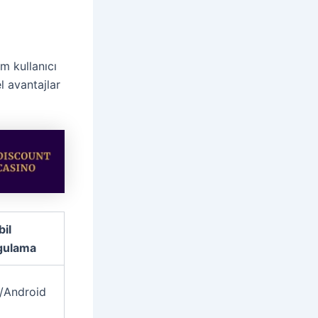
um kullanıcı
l avantajlar
il
gulama
/Android