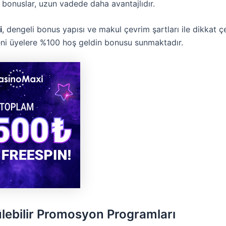
n bonuslar, uzun vadede daha avantajlıdır.
i
, dengeli bonus yapısı ve makul çevrim şartları ile dikkat 
eni üyelere %100 hoş geldin bonusu sunmaktadır.
lebilir Promosyon Programları