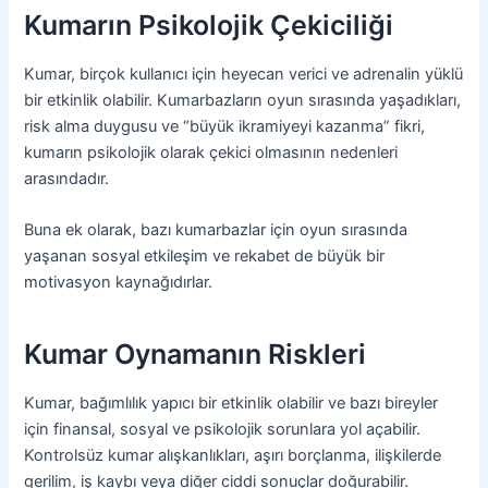
Kumarın Psikolojik Çekiciliği
Kumar, birçok kullanıcı için heyecan verici ve adrenalin yüklü
bir etkinlik olabilir. Kumarbazların oyun sırasında yaşadıkları,
risk alma duygusu ve “büyük ikramiyeyi kazanma” fikri,
kumarın psikolojik olarak çekici olmasının nedenleri
arasındadır.
Buna ek olarak, bazı kumarbazlar için oyun sırasında
yaşanan sosyal etkileşim ve rekabet de büyük bir
motivasyon kaynağıdırlar.
Kumar Oynamanın Riskleri
Kumar, bağımlılık yapıcı bir etkinlik olabilir ve bazı bireyler
için finansal, sosyal ve psikolojik sorunlara yol açabilir.
Kontrolsüz kumar alışkanlıkları, aşırı borçlanma, ilişkilerde
gerilim, iş kaybı veya diğer ciddi sonuçlar doğurabilir.