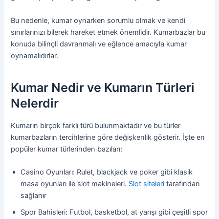
Bu nedenle, kumar oynarken sorumlu olmak ve kendi
sınırlarınızı bilerek hareket etmek önemlidir. Kumarbazlar bu
konuda bilinçli davranmalı ve eğlence amacıyla kumar
oynamalıdırlar.
Kumar Nedir ve Kumarın Türleri
Nelerdir
Kumarın birçok farklı türü bulunmaktadır ve bu türler
kumarbazların tercihlerine göre değişkenlik gösterir. İşte en
popüler kumar türlerinden bazıları:
Casino Oyunları: Rulet, blackjack ve poker gibi klasik
masa oyunları ile slot makineleri.
Slot siteleri
tarafından
sağlanır
Spor Bahisleri: Futbol, basketbol, at yarışı gibi çeşitli spor