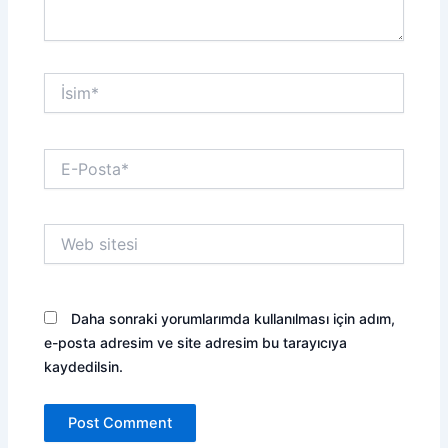
İsim*
E-
Posta*
Web
sitesi
Daha sonraki yorumlarımda kullanılması için adım,
e-posta adresim ve site adresim bu tarayıcıya
kaydedilsin.