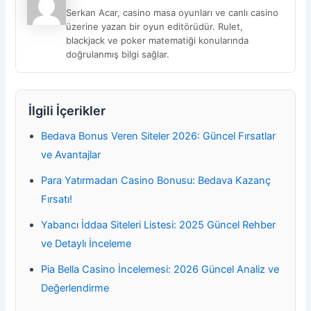
Serkan Acar, casino masa oyunları ve canlı casino
üzerine yazan bir oyun editörüdür. Rulet,
blackjack ve poker matematiği konularında
doğrulanmış bilgi sağlar.
İlgili İçerikler
Bedava Bonus Veren Siteler 2026: Güncel Fırsatlar
ve Avantajlar
Para Yatırmadan Casino Bonusu: Bedava Kazanç
Fırsatı!
Yabancı İddaa Siteleri Listesi: 2025 Güncel Rehber
ve Detaylı İnceleme
Pia Bella Casino İncelemesi: 2026 Güncel Analiz ve
Değerlendirme