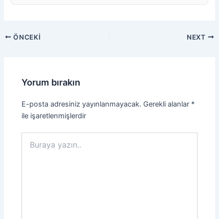
ÖNCEKI
NEXT
Yorum bırakın
E-posta adresiniz yayınlanmayacak.
Gerekli alanlar
*
ile işaretlenmişlerdir
Buraya
yazın..