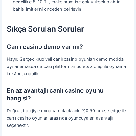
genellikle 5-10 TL, maksimum ise çok yüksek olabilir —
bahis limitlerini önceden belirleyin.
Sıkça Sorulan Sorular
Canlı casino demo var mı?
Hayır. Gerçek krupiyeli canlı casino oyunları demo modda
oynanamazsa da bazı platformlar ücretsiz chip ile oynama
imkânı sunabilir.
En az avantajlı canlı casino oyunu
hangisi?
Doğru stratejiyle oynanan blackjack, %0.50 house edge ile
canlı casino oyunları arasında oyuncuya en avantajlı
seçenektir.