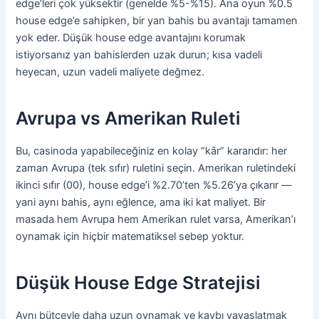
edge’leri çok yüksektir (genelde %5-%15). Ana oyun %0.5
house edge’e sahipken, bir yan bahis bu avantajı tamamen
yok eder. Düşük house edge avantajını korumak
istiyorsanız yan bahislerden uzak durun; kısa vadeli
heyecan, uzun vadeli maliyete değmez.
Avrupa vs Amerikan Ruleti
Bu, casinoda yapabileceğiniz en kolay “kâr” kararıdır: her
zaman Avrupa (tek sıfır) ruletini seçin. Amerikan ruletindeki
ikinci sıfır (00), house edge’i %2.70’ten %5.26’ya çıkarır —
yani aynı bahis, aynı eğlence, ama iki kat maliyet. Bir
masada hem Avrupa hem Amerikan rulet varsa, Amerikan’ı
oynamak için hiçbir matematiksel sebep yoktur.
Düşük House Edge Stratejisi
Aynı bütçeyle daha uzun oynamak ve kaybı yavaşlatmak