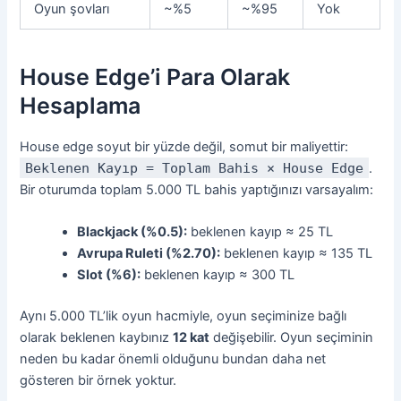
Oyun şovları
~%5
~%95
Yok
House Edge’i Para Olarak
Hesaplama
House edge soyut bir yüzde değil, somut bir maliyettir:
Beklenen Kayıp = Toplam Bahis × House Edge
.
Bir oturumda toplam 5.000 TL bahis yaptığınızı varsayalım:
Blackjack (%0.5):
beklenen kayıp ≈ 25 TL
Avrupa Ruleti (%2.70):
beklenen kayıp ≈ 135 TL
Slot (%6):
beklenen kayıp ≈ 300 TL
Aynı 5.000 TL’lik oyun hacmiyle, oyun seçiminize bağlı
olarak beklenen kaybınız
12 kat
değişebilir. Oyun seçiminin
neden bu kadar önemli olduğunu bundan daha net
gösteren bir örnek yoktur.