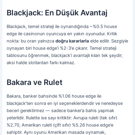
Blackjack: En Düşük Avantaj
Blackjack, temel strateji ile oynandığında ~%0.5 house
edge ile casinonun oyuncuya en yakın oyunudur. Kritik
nokta: bu oran yalnızca
doğru kararlarla
elde edilir. Sezgiyle
oynayan biri house edge’i %2-3’e çıkarır. Temel strateji
tablosunu öğrenmek, blackjack’i avantajlı kılan tek şeydir;
aksi halde slotlardan farkı kalmaz.
Bakara ve Rulet
Bakara, banker bahsinde %1.06 house edge ile
blackjack’ten sonra en iyi seçeneklerdendir ve neredeyse
beceri gerektirmez — sadece banker’a bahis yapmak
yeterlidir. Rulette ise sayı kritiktir: Avrupa ruleti (tek sıfır)
%2.70, Amerikan ruleti (çift sıfır) %5.26 house edge’e
sahiptir. Aynı oyunu Amerikan masada oynamak,