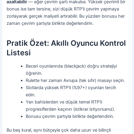
azaltabilir
— eğer çevrim şartı makulse. Yüksek çevrimli bir
bonus ise tam tersine, sizi düşük RTP’li çevrim yapmaya
zorlayarak gerçek maliyeti artırabilir. Bu yüzden bonusu her
zaman çevrim şartıyla birlikte değerlendirin.
Pratik Özet: Akıllı Oyuncu Kontrol
Listesi
Beceri oyunlarında (blackjack) doğru stratejiyi
öğrenin.
Rulette her zaman Avrupa (tek sıfır) masayı seçin.
Slotlarda yüksek RTP’li (%97+) oyunları tercih
edin.
Yan bahislerden ve düşük temel RTP’li
progresiflerden kaçının (istikrar istiyorsanız).
Bonusu çevrim şartıyla birlikte değerlendirin.
Bu beş kural, aynı bütçeyle çok daha uzun ve bilinçli