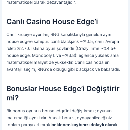
matematiksel olarak dezavantajlıdır.
Canlı Casino House Edge’i
Canlı krupiye oyunları, RNG karşılıklarıyla genelde aynı
house edge’e sahiptir: canlı blackjack ~%0.5, canlı Avrupa
ruleti %2.70. İstisna oyun şovlarıdır (Crazy Time ~%4.5+
house edge, Monopoly Live ~%3.8): eğlence yüksek ama
matematiksel maliyet de yüksektir. Canlı casinoda en
avantajlı seçim, RNG’de olduğu gibi blackjack ve bakaradır.
Bonuslar House Edge’i Değiştirir
mi?
Bir bonus oyunun house edge’ini değiştirmez; oyunun
matematiği aynı kalır. Ancak bonus, oynayabileceğiniz
toplam parayı artırarak
beklenen kaybınızı dolaylı olarak