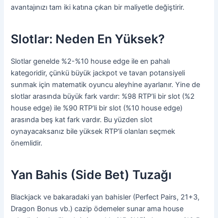
avantajınızı tam iki katına çıkan bir maliyetle değiştirir.
Slotlar: Neden En Yüksek?
Slotlar genelde %2-%10 house edge ile en pahalı
kategoridir, çünkü büyük jackpot ve tavan potansiyeli
sunmak için matematik oyuncu aleyhine ayarlanır. Yine de
slotlar arasında büyük fark vardır: %98 RTP’li bir slot (%2
house edge) ile %90 RTP’li bir slot (%10 house edge)
arasında beş kat fark vardır. Bu yüzden slot
oynayacaksanız bile yüksek RTP’li olanları seçmek
önemlidir.
Yan Bahis (Side Bet) Tuzağı
Blackjack ve bakaradaki yan bahisler (Perfect Pairs, 21+3,
Dragon Bonus vb.) cazip ödemeler sunar ama house