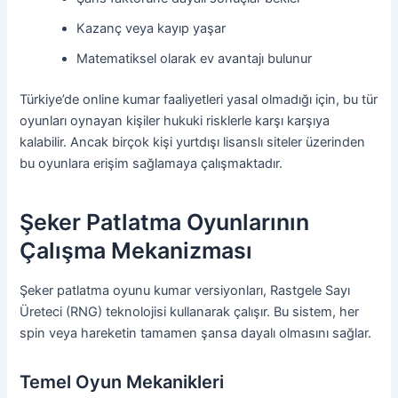
Kazanç veya kayıp yaşar
Matematiksel olarak ev avantajı bulunur
Türkiye’de online kumar faaliyetleri yasal olmadığı için, bu tür
oyunları oynayan kişiler hukuki risklerle karşı karşıya
kalabilir. Ancak birçok kişi yurtdışı lisanslı siteler üzerinden
bu oyunlara erişim sağlamaya çalışmaktadır.
Şeker Patlatma Oyunlarının
Çalışma Mekanizması
Şeker patlatma oyunu kumar versiyonları, Rastgele Sayı
Üreteci (RNG) teknolojisi kullanarak çalışır. Bu sistem, her
spin veya hareketin tamamen şansa dayalı olmasını sağlar.
Temel Oyun Mekanikleri