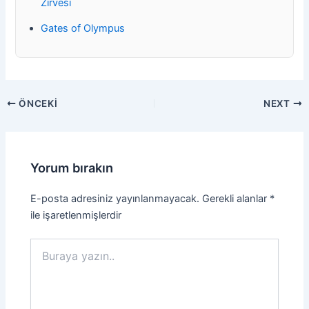
Zirvesi
Gates of Olympus
ÖNCEKI
NEXT
Yorum bırakın
E-posta adresiniz yayınlanmayacak.
Gerekli alanlar
*
ile işaretlenmişlerdir
Buraya
yazın..