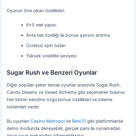
Oyunun öne çıkan özellikleri:
6×5 reel yapısı
Ante bet özelliği ile bonus şansını artırma
Ücretsiz spin turları
Yüksek volatilite seviyesi
Sugar Rush ve Benzeri Oyunlar
Diğer popüler şeker temalı oyunlar arasında Sugar Rush,
Candy Dreams ve Sweet Alchemy gibi seçenekler bulunur.
Her birinin kendine özgü bonus özellikleri ve ödeme
sistemleri vardır.
Bu oyunları
Casino Metropol
ve
Bets10
gibi platformlarda
demo modunda deneyebilir, gerçek para ile oynamadan
önce oyun mekaniğini öğrenebilirsiniz.