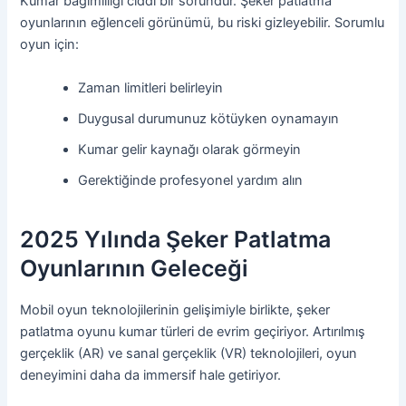
Kumar bağımlılığı ciddi bir sorundur. Şeker patlatma
oyunlarının eğlenceli görünümü, bu riski gizleyebilir. Sorumlu
oyun için:
Zaman limitleri belirleyin
Duygusal durumunuz kötüyken oynamayın
Kumar gelir kaynağı olarak görmeyin
Gerektiğinde profesyonel yardım alın
2025 Yılında Şeker Patlatma
Oyunlarının Geleceği
Mobil oyun teknolojilerinin gelişimiyle birlikte, şeker
patlatma oyunu kumar türleri de evrim geçiriyor. Artırılmış
gerçeklik (AR) ve sanal gerçeklik (VR) teknolojileri, oyun
deneyimini daha da immersif hale getiriyor.