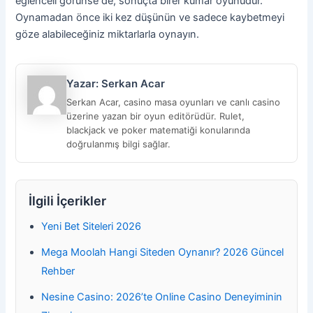
eğlenceli görünse de, sonuçta birer kumar oyunudur.
Oynamadan önce iki kez düşünün ve sadece kaybetmeyi
göze alabileceğiniz miktarlarla oynayın.
Yazar: Serkan Acar
Serkan Acar, casino masa oyunları ve canlı casino
üzerine yazan bir oyun editörüdür. Rulet,
blackjack ve poker matematiği konularında
doğrulanmış bilgi sağlar.
İlgili İçerikler
Yeni Bet Siteleri 2026
Mega Moolah Hangi Siteden Oynanır? 2026 Güncel
Rehber
Nesine Casino: 2026’te Online Casino Deneyiminin