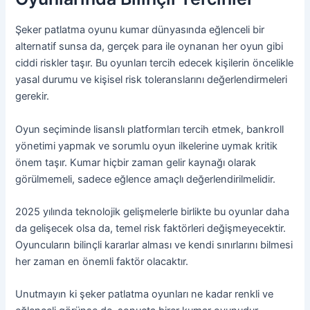
Şeker patlatma oyunu kumar dünyasında eğlenceli bir
alternatif sunsa da, gerçek para ile oynanan her oyun gibi
ciddi riskler taşır. Bu oyunları tercih edecek kişilerin öncelikle
yasal durumu ve kişisel risk toleranslarını değerlendirmeleri
gerekir.
Oyun seçiminde lisanslı platformları tercih etmek, bankroll
yönetimi yapmak ve sorumlu oyun ilkelerine uymak kritik
önem taşır. Kumar hiçbir zaman gelir kaynağı olarak
görülmemeli, sadece eğlence amaçlı değerlendirilmelidir.
2025 yılında teknolojik gelişmelerle birlikte bu oyunlar daha
da gelişecek olsa da, temel risk faktörleri değişmeyecektir.
Oyuncuların bilinçli kararlar alması ve kendi sınırlarını bilmesi
her zaman en önemli faktör olacaktır.
Unutmayın ki şeker patlatma oyunları ne kadar renkli ve