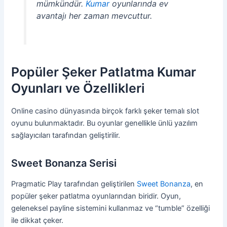
mümkündür.
Kumar
oyunlarında ev
avantajı her zaman mevcuttur.
Popüler Şeker Patlatma Kumar
Oyunları ve Özellikleri
Online casino dünyasında birçok farklı şeker temalı slot
oyunu bulunmaktadır. Bu oyunlar genellikle ünlü yazılım
sağlayıcıları tarafından geliştirilir.
Sweet Bonanza Serisi
Pragmatic Play tarafından geliştirilen
Sweet Bonanza
, en
popüler şeker patlatma oyunlarından biridir. Oyun,
geleneksel payline sistemini kullanmaz ve “tumble” özelliği
ile dikkat çeker.