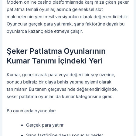
Modern online casino platformlarında karşımıza çıkan şeker
patlatma temali oyunlar, aslında geleneksel slot
makinelerinin yeni nesil versiyonları olarak değerlendirilebilir.
Oyuncular gerçek para yatırarak, şans faktörüne dayalı bu
oyunlarda kazanç elde etmeye çalışır.
Şeker Patlatma Oyunlarının
Kumar Tanımı İçindeki Yeri
Kumar, genel olarak para veya değerli bir şey üzerine,
sonucu belirsiz bir olaya bahis yapma eylemi olarak
tanımlanır. Bu tanım çerçevesinde değerlendirildiğinde,
şeker patlatma oyunları da kumar kategorisine girer.
Bu oyunlarda oyuncular:
Gerçek para yatırır
Şans faktörüne dayalı sonuçlar bekler