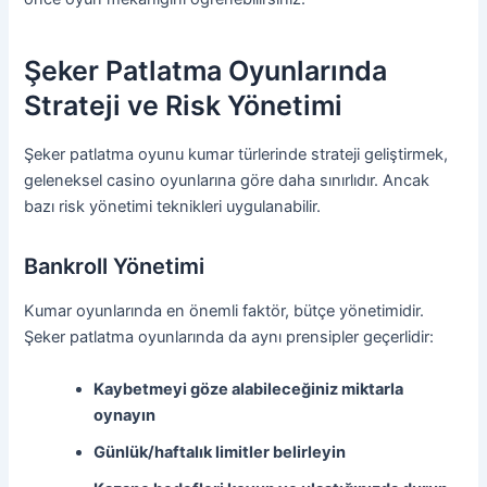
Şeker Patlatma Oyunlarında
Strateji ve Risk Yönetimi
Şeker patlatma oyunu kumar türlerinde strateji geliştirmek,
geleneksel casino oyunlarına göre daha sınırlıdır. Ancak
bazı risk yönetimi teknikleri uygulanabilir.
Bankroll Yönetimi
Kumar oyunlarında en önemli faktör, bütçe yönetimidir.
Şeker patlatma oyunlarında da aynı prensipler geçerlidir:
Kaybetmeyi göze alabileceğiniz miktarla
oynayın
Günlük/haftalık limitler belirleyin