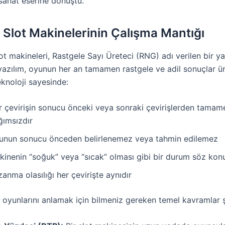
 sanat eserine dönüştü.
Slot Makinelerinin Çalışma Mantığı
 makineleri, Rastgele Sayı Üreteci (RNG) adı verilen bir ya
 yazılım, oyunun her an tamamen rastgele ve adil sonuçlar ü
eknoloji sayesinde:
r çevirişin sonucu önceki veya sonraki çevirişlerden tamam
ğımsızdır
unun sonucu önceden belirlenemez veya tahmin edilemez
kinenin “soğuk” veya “sıcak” olması gibi bir durum söz konu
anma olasılığı her çevirişte aynıdır
 oyunlarını anlamak için bilmeniz gereken temel kavramlar ş