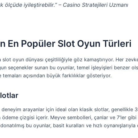
 ölçüde iyileştirebilir.” – Casino Stratejileri Uzmanı
n En Popüler Slot Oyun Türleri
 slot oyun dünyası çeşitliliğiyle göz kamaştırıyor. Her zevk
un seçenekler sunan bu oyunlar, temel işleyişleri benzer ol
ve temaları açısından büyük farklılıklar gösteriyor.
lotlar
r deneyim arayanlar için ideal olan klasik slotlar, genellikle
da ödeme çizgisi içerir. Meyve sembolleri, çanlar ve 7’ler gib
donatılmış bu oyunlar, basit kuralları ve hızlı oynanışlarıyla