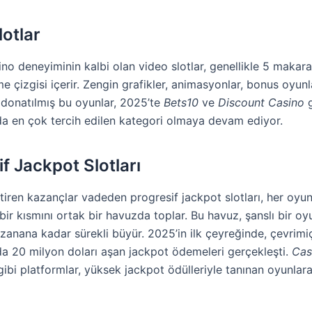
lotlar
no deneyiminin kalbi olan video slotlar, genellikle 5 makar
 çizgisi içerir. Zengin grafikler, animasyonlar, bonus oyunl
 donatılmış bu oyunlar, 2025’te
Bets10
ve
Discount Casino
g
da en çok tercih edilen kategori olmaya devam ediyor.
f Jackpot Slotları
tiren kazançlar vadeden progresif jackpot slotları, her oyu
 bir kısmını ortak bir havuzda toplar. Bu havuz, şanslı bir o
zanana kadar sürekli büyür. 2025’in ilk çeyreğinde, çevrimi
da 20 milyon doları aşan jackpot ödemeleri gerçekleşti.
Cas
ibi platformlar, yüksek jackpot ödülleriyle tanınan oyunlara