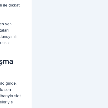
li ile dikkat
 en yeni
aları
 deneyimli
sınız.
ışma
ildiğinde,
le son
ibarıyla slot
eleriyle