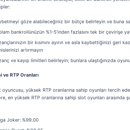
pler:
betmeyi göze alabileceğiniz bir bütçe belirleyin ve buna sa
lam bankrollünüzün %1-5’inden fazlasını tek bir çevirişe ya
ançlarınızın bir kısmını ayırın ve asla kaybettiğinizi geri k
islerinizi artırmayın
anç ve kayıp limitleri belirleyin; bunlara ulaştığınızda oyun
i ve RTP Oranları
lot oyuncusu, yüksek RTP oranlarına sahip oyunları tercih ed
öre, en yüksek RTP oranlarına sahip slot oyunları arasında ş
ga Joker: %99.00