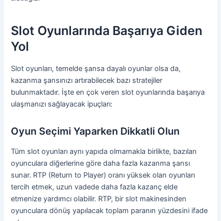
Slot Oyunlarında Başarıya Giden
Yol
Slot oyunları, temelde şansa dayalı oyunlar olsa da,
kazanma şansınızı artırabilecek bazı stratejiler
bulunmaktadır. İşte en çok veren slot oyunlarında başarıya
ulaşmanızı sağlayacak ipuçları:
Oyun Seçimi Yaparken Dikkatli Olun
Tüm slot oyunları aynı yapıda olmamakla birlikte, bazıları
oyunculara diğerlerine göre daha fazla kazanma şansı
sunar. RTP (Return to Player) oranı yüksek olan oyunları
tercih etmek, uzun vadede daha fazla kazanç elde
etmenize yardımcı olabilir. RTP, bir slot makinesinden
oyunculara dönüş yapılacak toplam paranın yüzdesini ifade