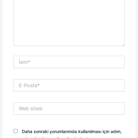
İsim*
E-
Posta*
Web
sitesi
Daha sonraki yorumlarımda kullanılması için adım,