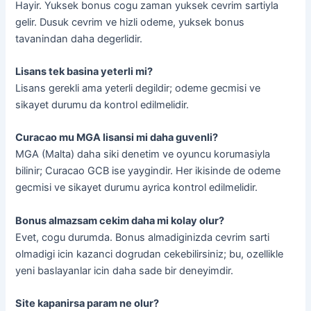
Hayir. Yuksek bonus cogu zaman yuksek cevrim sartiyla
gelir. Dusuk cevrim ve hizli odeme, yuksek bonus
tavanindan daha degerlidir.
Lisans tek basina yeterli mi?
Lisans gerekli ama yeterli degildir; odeme gecmisi ve
sikayet durumu da kontrol edilmelidir.
Curacao mu MGA lisansi mi daha guvenli?
MGA (Malta) daha siki denetim ve oyuncu korumasiyla
bilinir; Curacao GCB ise yaygindir. Her ikisinde de odeme
gecmisi ve sikayet durumu ayrica kontrol edilmelidir.
Bonus almazsam cekim daha mi kolay olur?
Evet, cogu durumda. Bonus almadiginizda cevrim sarti
olmadigi icin kazanci dogrudan cekebilirsiniz; bu, ozellikle
yeni baslayanlar icin daha sade bir deneyimdir.
Site kapanirsa param ne olur?