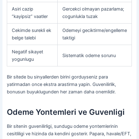
Asiri cazip
Gercekci olmayan pazarlama;
“kayipsiz” vaatler
cogunlukla tuzak
Cekimde surekli ek
Odemeyi geciktirme/engelleme
belge talebi
taktigi
Negatif sikayet
Sistematik odeme sorunu
yogunlugu
Bir sitede bu sinyallerden birini gorduyseniz para
yatirmadan once ekstra arastirma yapin. Guvenilirlik,
bonusun buyuklugunden her zaman daha onemlidir.
Odeme Yontemleri ve Guvenligi
Bir sitenin guvenilirligi, sundugu odeme yontemlerinin
cesitliligi ve hizinda da kendini gosterir. Papara, havale/EFT,