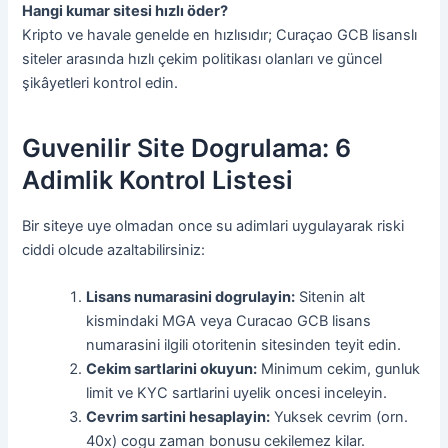
Hangi kumar sitesi hızlı öder?
Kripto ve havale genelde en hızlısıdır; Curaçao GCB lisanslı
siteler arasında hızlı çekim politikası olanları ve güncel
şikâyetleri kontrol edin.
Guvenilir Site Dogrulama: 6
Adimlik Kontrol Listesi
Bir siteye uye olmadan once su adimlari uygulayarak riski
ciddi olcude azaltabilirsiniz:
Lisans numarasini dogrulayin:
Sitenin alt
kismindaki MGA veya Curacao GCB lisans
numarasini ilgili otoritenin sitesinden teyit edin.
Cekim sartlarini okuyun:
Minimum cekim, gunluk
limit ve KYC sartlarini uyelik oncesi inceleyin.
Cevrim sartini hesaplayin:
Yuksek cevrim (orn.
40x) cogu zaman bonusu cekilemez kilar.