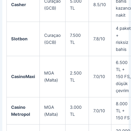
Curaçao
5.000
bahis
Casher
8.5/10
(GCB)
TL
kazanc
nakit
4 paket
Curaçao
7.500
+
Slotbon
7.8/10
(GCB)
TL
risksiz
bahis
6.500
TL +
MGA
2.500
CasinoMaxi
7.0/10
150 FS,
(Malta)
TL
düşük
çevrim
8.000
Casino
MGA
3.000
7.0/10
TL +
Metropol
(Malta)
TL
150 FS
20.000