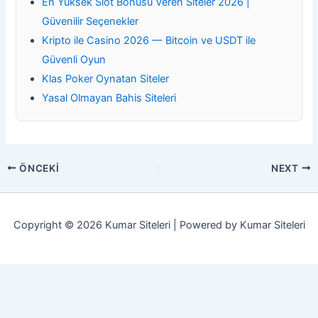
En Yüksek Slot Bonusu Veren Siteler 2026 |
Güvenilir Seçenekler
Kripto ile Casino 2026 — Bitcoin ve USDT ile
Güvenli Oyun
Klas Poker Oynatan Siteler
Yasal Olmayan Bahis Siteleri
ÖNCEKI
NEXT
Copyright © 2026 Kumar Siteleri | Powered by Kumar Siteleri