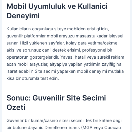
Mobil Uyumluluk ve Kullanici
Deneyimi
Kullanicilarin cogunlugu siteye mobilden eristigi icin,
guvenilir platformlar mobil arayuzu masaustu kadar islevsel
sunar. Hizli yuklenen sayfalar, kolay para yatirma/cekme
akisi ve sorunsuz canli destek erisimi, profesyonel bir
operatorun gostergeleridir. Yavas, hatali veya surekli reklam
acan mobil arayuzler, altyapiya yapilan yatirimin zayifligina
isaret edebilir. Site secimi yaparken mobil deneyimi mutlaka
kisa bir oturumla test edin.
Sonuc: Guvenilir Site Secimi
Ozeti
Guvenilir bir kumar/casino sitesi secimi, tek bir kritere degil
bir butune dayanir. Denetlenen lisans (MGA veya Curacao