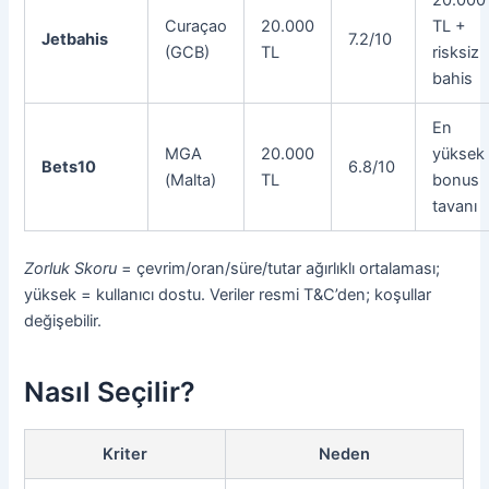
Curaçao
20.000
TL +
Jetbahis
7.2/10
(GCB)
TL
risksiz
bahis
En
MGA
20.000
yüksek
Bets10
6.8/10
(Malta)
TL
bonus
tavanı
Zorluk Skoru
= çevrim/oran/süre/tutar ağırlıklı ortalaması;
yüksek = kullanıcı dostu. Veriler resmi T&C’den; koşullar
değişebilir.
Nasıl Seçilir?
Kriter
Neden