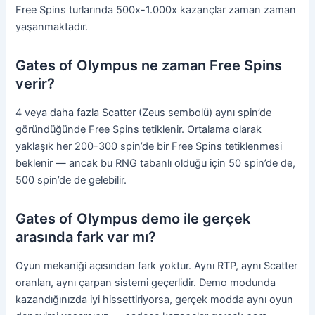
Free Spins turlarında 500x-1.000x kazançlar zaman zaman
yaşanmaktadır.
Gates of Olympus ne zaman Free Spins
verir?
4 veya daha fazla Scatter (Zeus sembolü) aynı spin’de
göründüğünde Free Spins tetiklenir. Ortalama olarak
yaklaşık her 200-300 spin’de bir Free Spins tetiklenmesi
beklenir — ancak bu RNG tabanlı olduğu için 50 spin’de de,
500 spin’de de gelebilir.
Gates of Olympus demo ile gerçek
arasında fark var mı?
Oyun mekaniği açısından fark yoktur. Aynı RTP, aynı Scatter
oranları, aynı çarpan sistemi geçerlidir. Demo modunda
kazandığınızda iyi hissettiriyorsa, gerçek modda aynı oyun