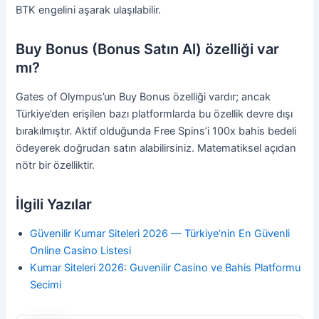
BTK engelini aşarak ulaşılabilir.
Buy Bonus (Bonus Satın Al) özelliği var
mı?
Gates of Olympus’un Buy Bonus özelliği vardır; ancak
Türkiye’den erişilen bazı platformlarda bu özellik devre dışı
bırakılmıştır. Aktif olduğunda Free Spins’i 100x bahis bedeli
ödeyerek doğrudan satın alabilirsiniz. Matematiksel açıdan
nötr bir özelliktir.
İlgili Yazılar
Güvenilir Kumar Siteleri 2026 — Türkiye’nin En Güvenli
Online Casino Listesi
Kumar Siteleri 2026: Guvenilir Casino ve Bahis Platformu
Secimi