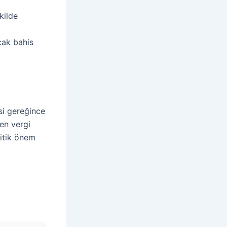
kilde
çak bahis
si gereğince
den vergi
ritik önem