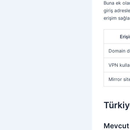
Buna ek olar
giriş adresl
erişim sağlay
Eriş
Domain de
VPN kulla
Mirror sit
Türki
Mevcut 