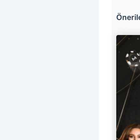
Öneril