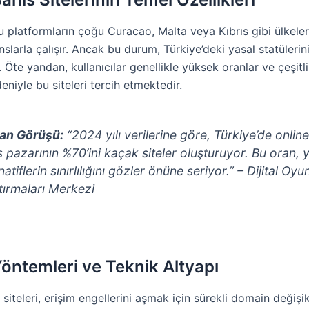
bu platformların çoğu Curacao, Malta veya Kıbrıs gibi ülkele
sanslarla çalışır. Ancak bu durum, Türkiye’deki yasal statülerin
 Öte yandan, kullanıcılar genellikle yüksek oranlar ve çeşitl
deniyle bu siteleri tercih etmektedir.
an Görüşü:
“2024 yılı verilerine göre, Türkiye’de onlin
s pazarının %70’ini kaçak siteler oluşturuyor. Bu oran, 
natiflerin sınırlılığını gözler önüne seriyor.” – Dijital Oyu
tırmaları Merkezi
Yöntemleri ve Teknik Altyapı
siteleri, erişim engellerini aşmak için sürekli domain değişik