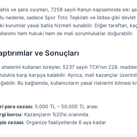
ahis ve şans oyunları, 7258 sayılı Kanun kapsamında sıkı şe
Bu nedenle, sadece Spor Toto Teşkilatı ve İddaa gibi devlet
i kurumlar yasal bahis hizmeti sunabilir. Diğer taraftan, ka
kullanımı hem hukuki hem de mali sorumluluklar doğurabilir.
aptırımlar ve Sonuçları
sitelerini kullanan bireyler, 5237 sayılı TCK’nın 228. madde
ulukla karşı karşıya kalabilir. Ayrıca, mali kazançlar üzerin
abilir. Bu bağlamda, kullanıcıların yasal risklerini bilmesi k
ri para cezası:
5.000 TL – 50.000 TL arası
rgi borcu:
Kazançların %20’si oranında
pis cezası:
Organize faaliyetlerde 6 aya kadar