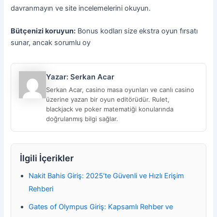
davranmayın ve site incelemelerini okuyun.
Bütçenizi koruyun:
Bonus kodları size ekstra oyun fırsatı
sunar, ancak sorumlu oy
Yazar: Serkan Acar
Serkan Acar, casino masa oyunları ve canlı casino
üzerine yazan bir oyun editörüdür. Rulet,
blackjack ve poker matematiği konularında
doğrulanmış bilgi sağlar.
İlgili İçerikler
Nakit Bahis Giriş: 2025’te Güvenli ve Hızlı Erişim
Rehberi
Gates of Olympus Giriş: Kapsamlı Rehber ve