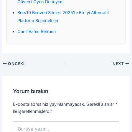
Güvenli Oyun Deneyimi
Bets10 Benzeri Siteler: 2025’te En İyi Alternatif
Platform Seçenekleri
Canlı Bahis Rehberi
ÖNCEKI
NEXT
Yorum bırakın
E-posta adresiniz yayınlanmayacak.
Gerekli alanlar
*
ile işaretlenmişlerdir
Buraya
yazın..