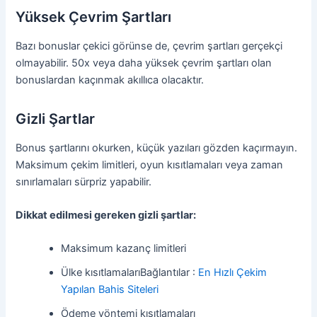
Yüksek Çevrim Şartları
Bazı bonuslar çekici görünse de, çevrim şartları gerçekçi
olmayabilir. 50x veya daha yüksek çevrim şartları olan
bonuslardan kaçınmak akıllıca olacaktır.
Gizli Şartlar
Bonus şartlarını okurken, küçük yazıları gözden kaçırmayın.
Maksimum çekim limitleri, oyun kısıtlamaları veya zaman
sınırlamaları sürpriz yapabilir.
Dikkat edilmesi gereken gizli şartlar:
Maksimum kazanç limitleri
Ülke kısıtlamalarıBağlantılar :
En Hızlı Çekim
Yapılan Bahis Siteleri
Ödeme yöntemi kısıtlamaları