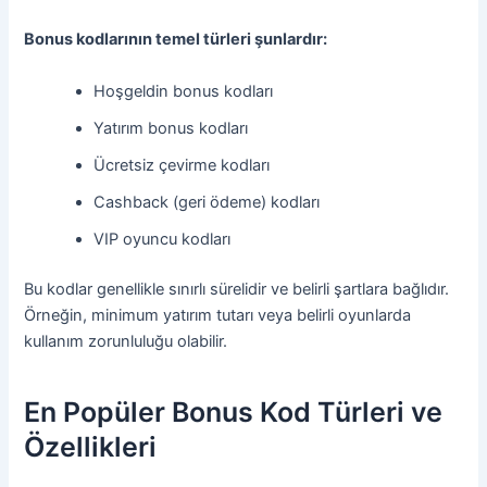
Bonus kodlarının temel türleri şunlardır:
Hoşgeldin bonus kodları
Yatırım bonus kodları
Ücretsiz çevirme kodları
Cashback (geri ödeme) kodları
VIP oyuncu kodları
Bu kodlar genellikle sınırlı sürelidir ve belirli şartlara bağlıdır.
Örneğin, minimum yatırım tutarı veya belirli oyunlarda
kullanım zorunluluğu olabilir.
En Popüler Bonus Kod Türleri ve
Özellikleri