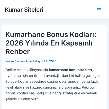
İçeriğe
Main
Kumar Siteleri
atla
Men
Kumarhane Bonus Kodları:
2026 Yılında En Kapsamlı
Rehber
Yazan
Serkan Acar
/
Mayıs 29, 2025
Online casino dünyasında
kumarhane bonus kodları
,
oyuncular için en önemli avantajlardan biri haline gelmiştir.
Bu özel kodlar sayesinde casino oyunlarından daha fazla
keyif alabilir ve kazanç şansınızı artırabilirsiniz. Peki bu
bonus kodları nasıl çalışır ve hangi stratejilerle en verimli
şekilde kullanılabilir?