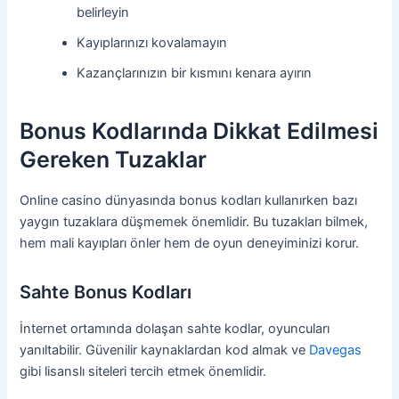
belirleyin
Kayıplarınızı kovalamayın
Kazançlarınızın bir kısmını kenara ayırın
Bonus Kodlarında Dikkat Edilmesi
Gereken Tuzaklar
Online casino dünyasında bonus kodları kullanırken bazı
yaygın tuzaklara düşmemek önemlidir. Bu tuzakları bilmek,
hem mali kayıpları önler hem de oyun deneyiminizi korur.
Sahte Bonus Kodları
İnternet ortamında dolaşan sahte kodlar, oyuncuları
yanıltabilir. Güvenilir kaynaklardan kod almak ve
Davegas
gibi lisanslı siteleri tercih etmek önemlidir.