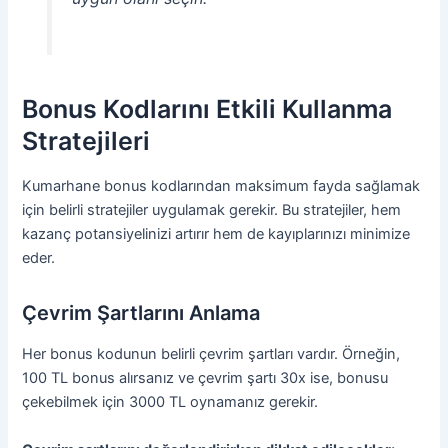
Bonus Kodlarını Etkili Kullanma
Stratejileri
Kumarhane bonus kodlarından maksimum fayda sağlamak
için belirli stratejiler uygulamak gerekir. Bu stratejiler, hem
kazanç potansiyelinizi artırır hem de kayıplarınızı minimize
eder.
Çevrim Şartlarını Anlama
Her bonus kodunun belirli çevrim şartları vardır. Örneğin,
100 TL bonus alırsanız ve çevrim şartı 30x ise, bonusu
çekebilmek için 3000 TL oynamanız gerekir.