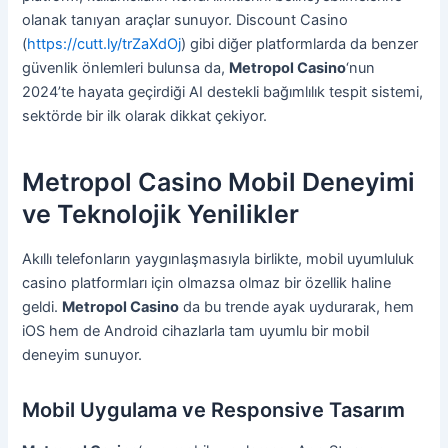
olanak tanıyan araçlar sunuyor. Discount Casino
(
https://cutt.ly/trZaXdOj
) gibi diğer platformlarda da benzer
güvenlik önlemleri bulunsa da,
Metropol Casino
‘nun
2024’te hayata geçirdiği AI destekli bağımlılık tespit sistemi,
sektörde bir ilk olarak dikkat çekiyor.
Metropol Casino Mobil Deneyimi
ve Teknolojik Yenilikler
Akıllı telefonların yaygınlaşmasıyla birlikte, mobil uyumluluk
casino platformları için olmazsa olmaz bir özellik haline
geldi.
Metropol Casino
da bu trende ayak uydurarak, hem
iOS hem de Android cihazlarla tam uyumlu bir mobil
deneyim sunuyor.
Mobil Uygulama ve Responsive Tasarım