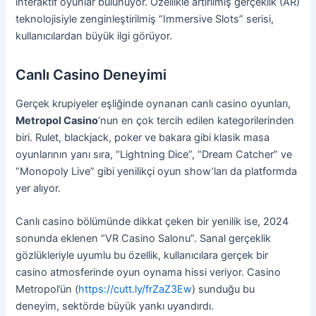
interaktif oyunlar bulunuyor. Özellikle artırılmış gerçeklik (AR)
teknolojisiyle zenginleştirilmiş “Immersive Slots” serisi,
kullanıcılardan büyük ilgi görüyor.
Canlı Casino Deneyimi
Gerçek krupiyeler eşliğinde oynanan canlı casino oyunları,
Metropol Casino
‘nun en çok tercih edilen kategorilerinden
biri. Rulet, blackjack, poker ve bakara gibi klasik masa
oyunlarının yanı sıra, “Lightning Dice”, “Dream Catcher” ve
“Monopoly Live” gibi yenilikçi oyun show’ları da platformda
yer alıyor.
Canlı casino bölümünde dikkat çeken bir yenilik ise, 2024
sonunda eklenen “VR Casino Salonu”. Sanal gerçeklik
gözlükleriyle uyumlu bu özellik, kullanıcılara gerçek bir
casino atmosferinde oyun oynama hissi veriyor. Casino
Metropol’ün (
https://cutt.ly/frZaZ3Ew
) sunduğu bu
deneyim, sektörde büyük yankı uyandırdı.