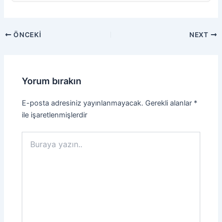
ÖNCEKI
NEXT
Yorum bırakın
E-posta adresiniz yayınlanmayacak.
Gerekli alanlar
*
ile işaretlenmişlerdir
Buraya
yazın..