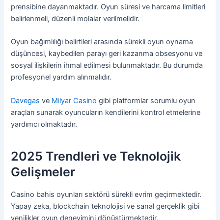
prensibine dayanmaktadır. Oyun süresi ve harcama limitleri
belirlenmeli, düzenli molalar verilmelidir.
Oyun bağımlılığı belirtileri arasında sürekli oyun oynama
düşüncesi, kaybedilen parayı geri kazanma obsesyonu ve
sosyal ilişkilerin ihmal edilmesi bulunmaktadır. Bu durumda
profesyonel yardım alınmalıdır.
Davegas
ve
Milyar Casino
gibi platformlar sorumlu oyun
araçları sunarak oyuncuların kendilerini kontrol etmelerine
yardımcı olmaktadır.
2025 Trendleri ve Teknolojik
Gelişmeler
Casino bahis oyunları sektörü sürekli evrim geçirmektedir.
Yapay zeka, blockchain teknolojisi ve sanal gerçeklik gibi
yenilikler oyun deneyimini dönüştürmektedir.