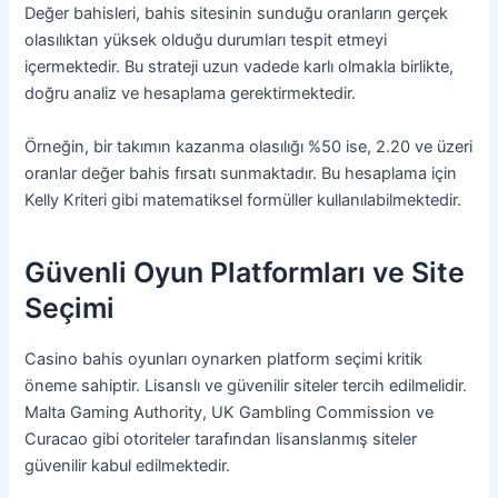
Değer bahisleri, bahis sitesinin sunduğu oranların gerçek
olasılıktan yüksek olduğu durumları tespit etmeyi
içermektedir. Bu strateji uzun vadede karlı olmakla birlikte,
doğru analiz ve hesaplama gerektirmektedir.
Örneğin, bir takımın kazanma olasılığı %50 ise, 2.20 ve üzeri
oranlar değer bahis fırsatı sunmaktadır. Bu hesaplama için
Kelly Kriteri gibi matematiksel formüller kullanılabilmektedir.
Güvenli Oyun Platformları ve Site
Seçimi
Casino bahis oyunları oynarken platform seçimi kritik
öneme sahiptir. Lisanslı ve güvenilir siteler tercih edilmelidir.
Malta Gaming Authority, UK Gambling Commission ve
Curacao gibi otoriteler tarafından lisanslanmış siteler
güvenilir kabul edilmektedir.