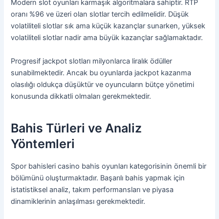
Modern slot oyunları karmaşık algoritmalara sahiptir. RTP
oranı %96 ve üzeri olan slotlar tercih edilmelidir. Düşük
volatiliteli slotlar sık ama küçük kazançlar sunarken, yüksek
volatiliteli slotlar nadir ama büyük kazançlar sağlamaktadır.
Progresif jackpot slotları milyonlarca liralık ödüller
sunabilmektedir. Ancak bu oyunlarda jackpot kazanma
olasılığı oldukça düşüktür ve oyuncuların bütçe yönetimi
konusunda dikkatli olmaları gerekmektedir.
Bahis Türleri ve Analiz
Yöntemleri
Spor bahisleri casino bahis oyunları kategorisinin önemli bir
bölümünü oluşturmaktadır. Başarılı bahis yapmak için
istatistiksel analiz, takım performansları ve piyasa
dinamiklerinin anlaşılması gerekmektedir.