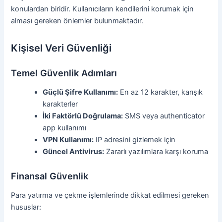
konulardan biridir. Kullanıcıların kendilerini korumak için
alması gereken önlemler bulunmaktadır.
Kişisel Veri Güvenliği
Temel Güvenlik Adımları
Güçlü Şifre Kullanımı:
En az 12 karakter, karışık
karakterler
İki Faktörlü Doğrulama:
SMS veya authenticator
app kullanımı
VPN Kullanımı:
IP adresini gizlemek için
Güncel Antivirus:
Zararlı yazılımlara karşı koruma
Finansal Güvenlik
Para yatırma ve çekme işlemlerinde dikkat edilmesi gereken
hususlar: