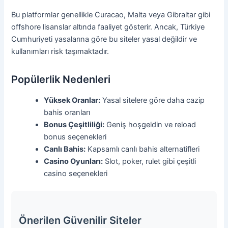
Bu platformlar genellikle Curacao, Malta veya Gibraltar gibi
offshore lisanslar altında faaliyet gösterir. Ancak, Türkiye
Cumhuriyeti yasalarına göre bu siteler yasal değildir ve
kullanımları risk taşımaktadır.
Popülerlik Nedenleri
Yüksek Oranlar:
Yasal sitelere göre daha cazip
bahis oranları
Bonus Çeşitliliği:
Geniş hoşgeldin ve reload
bonus seçenekleri
Canlı Bahis:
Kapsamlı canlı bahis alternatifleri
Casino Oyunları:
Slot, poker, rulet gibi çeşitli
casino seçenekleri
Önerilen Güvenilir Siteler