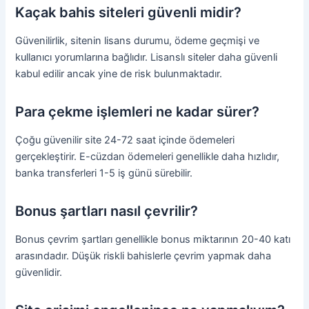
Kaçak bahis siteleri güvenli midir?
Güvenilirlik, sitenin lisans durumu, ödeme geçmişi ve
kullanıcı yorumlarına bağlıdır. Lisanslı siteler daha güvenli
kabul edilir ancak yine de risk bulunmaktadır.
Para çekme işlemleri ne kadar sürer?
Çoğu güvenilir site 24-72 saat içinde ödemeleri
gerçekleştirir. E-cüzdan ödemeleri genellikle daha hızlıdır,
banka transferleri 1-5 iş günü sürebilir.
Bonus şartları nasıl çevrilir?
Bonus çevrim şartları genellikle bonus miktarının 20-40 katı
arasındadır. Düşük riskli bahislerle çevrim yapmak daha
güvenlidir.