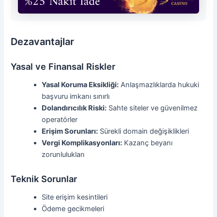
Dezavantajlar
Yasal ve Finansal Riskler
Yasal Koruma Eksikliği:
Anlaşmazlıklarda hukuki
başvuru imkanı sınırlı
Dolandırıcılık Riski:
Sahte siteler ve güvenilmez
operatörler
Erişim Sorunları:
Sürekli domain değişiklikleri
Vergi Komplikasyonları:
Kazanç beyanı
zorunlulukları
Teknik Sorunlar
Site erişim kesintileri
Ödeme gecikmeleri