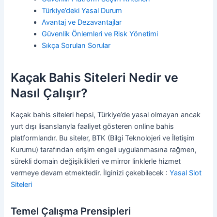
Türkiye’deki Yasal Durum
Avantaj ve Dezavantajlar
Güvenlik Önlemleri ve Risk Yönetimi
Sıkça Sorulan Sorular
Kaçak Bahis Siteleri Nedir ve
Nasıl Çalışır?
Kaçak bahis siteleri hepsi, Türkiye’de yasal olmayan ancak
yurt dışı lisanslarıyla faaliyet gösteren online bahis
platformlarıdır. Bu siteler, BTK (Bilgi Teknolojeri ve İletişim
Kurumu) tarafından erişim engeli uygulanmasına rağmen,
sürekli domain değişiklikleri ve mirror linklerle hizmet
vermeye devam etmektedir. İlginizi çekebilecek :
Yasal Slot
Siteleri
Temel Çalışma Prensipleri