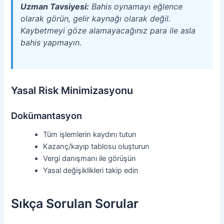
Uzman Tavsiyesi:
Bahis oynamayı eğlence
olarak görün, gelir kaynağı olarak değil.
Kaybetmeyi göze alamayacağınız para ile asla
bahis yapmayın.
Yasal Risk Minimizasyonu
Dokümantasyon
Tüm işlemlerin kaydını tutun
Kazanç/kayıp tablosu oluşturun
Vergi danışmanı ile görüşün
Yasal değişiklikleri takip edin
Sıkça Sorulan Sorular