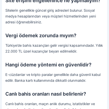
Site erişimi engellenince ne yapmalıyım?
Sitelerin genellikle güncel giriş adresleri bulunur. Sosyal
medya hesaplarından veya müşteri hizmetlerinden yeni
adresi öğrenebilirsiniz.
Vergi ödemek zorunda mıyım?
Türkiye’de bahis kazançları gelir vergisi kapsamındadır. Yıllık
22.000 TL üzeri kazançlar beyan edilmelidir.
Hangi ödeme yöntemi en güvenlidir?
E-cüzdanlar ve kripto paralar genellikle daha güvenli kabul
edilir. Banka kartı kullanımında dikkatli olunmalıdır.
Canlı bahis oranları nasıl belirlenir?
Canlı bahis oranları, maçın anlık durumu, istatistikler ve