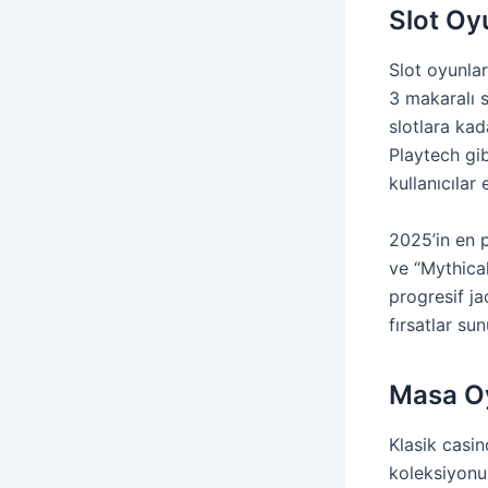
Slot Oy
Slot oyunlar
3 makaralı s
slotlara ka
Playtech gib
kullanıcılar 
2025’in en 
ve “Mythical
progresif j
fırsatlar sun
Masa Oy
Klasik casin
koleksiyonu