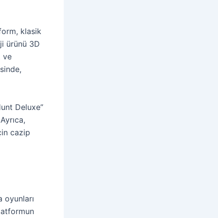
form, klasik
ji ürünü 3D
t ve
esinde,
Hunt Deluxe”
 Ayrıca,
çin cazip
a oyunları
platformun