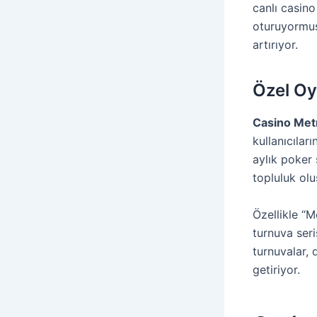
canlı casin
oturuyormuş 
artırıyor.
Özel Oy
Casino Met
kullanıcılar
aylık poker 
topluluk ol
Özellikle “
turnuva seri
turnuvalar,
getiriyor.