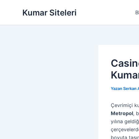
İçeriğe
Kumar Siteleri
atla
B
Casin
Kumar
Yazan
Serkan 
Çevrimiçi k
Metropol
, 
yılına geldiğ
çerçevelerde
boyuta taşı