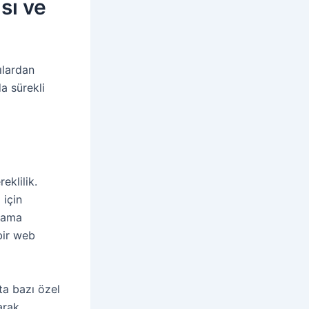
sı ve
ılardan
a sürekli
eklilik.
 için
ulama
bir web
ta bazı özel
arak