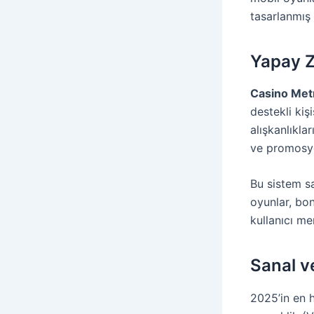
tasarlanmış
Yapay Z
Casino Met
destekli kişi
alışkanlıklar
ve promosyo
Bu sistem sa
oyunlar, bon
kullanıcı me
Sanal v
2025’in en h