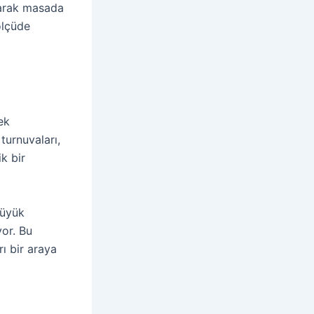
larak masada
ölçüde
ek
turnuvaları,
k bir
büyük
yor. Bu
ı bir araya