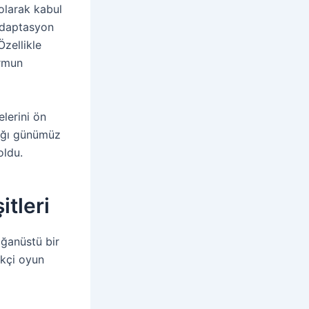
olarak kabul
 adaptasyon
zellikle
ormun
elerini ön
tığı günümüz
oldu.
tleri
ğanüstü bir
ikçi oyun