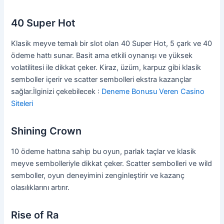
40 Super Hot
Klasik meyve temalı bir slot olan 40 Super Hot, 5 çark ve 40
ödeme hattı sunar. Basit ama etkili oynanışı ve yüksek
volatilitesi ile dikkat çeker. Kiraz, üzüm, karpuz gibi klasik
semboller içerir ve scatter sembolleri ekstra kazançlar
sağlar.İlginizi çekebilecek :
Deneme Bonusu Veren Casino
Siteleri
Shining Crown
10 ödeme hattına sahip bu oyun, parlak taçlar ve klasik
meyve sembolleriyle dikkat çeker. Scatter sembolleri ve wild
semboller, oyun deneyimini zenginleştirir ve kazanç
olasılıklarını artırır.
Rise of Ra