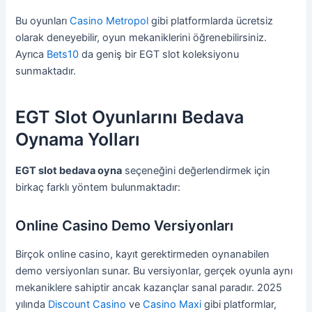
Bu oyunları
Casino Metropol
gibi platformlarda ücretsiz
olarak deneyebilir, oyun mekaniklerini öğrenebilirsiniz.
Ayrıca
Bets10
da geniş bir EGT slot koleksiyonu
sunmaktadır.
EGT Slot Oyunlarını Bedava
Oynama Yolları
EGT slot bedava oyna
seçeneğini değerlendirmek için
birkaç farklı yöntem bulunmaktadır:
Online Casino Demo Versiyonları
Birçok online casino, kayıt gerektirmeden oynanabilen
demo versiyonları sunar. Bu versiyonlar, gerçek oyunla aynı
mekaniklere sahiptir ancak kazançlar sanal paradır. 2025
yılında
Discount Casino
ve
Casino Maxi
gibi platformlar,