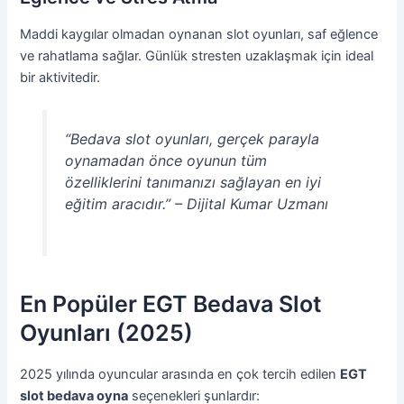
Maddi kaygılar olmadan oynanan slot oyunları, saf eğlence
ve rahatlama sağlar. Günlük stresten uzaklaşmak için ideal
bir aktivitedir.
“Bedava slot oyunları, gerçek parayla
oynamadan önce oyunun tüm
özelliklerini tanımanızı sağlayan en iyi
eğitim aracıdır.” – Dijital Kumar Uzmanı
En Popüler EGT Bedava Slot
Oyunları (2025)
2025 yılında oyuncular arasında en çok tercih edilen
EGT
slot bedava oyna
seçenekleri şunlardır: