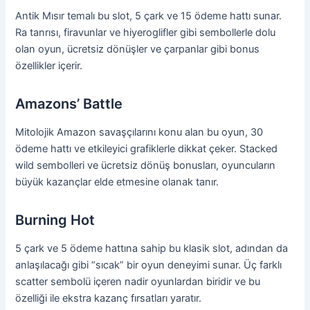
Antik Mısır temalı bu slot, 5 çark ve 15 ödeme hattı sunar.
Ra tanrısı, firavunlar ve hiyeroglifler gibi sembollerle dolu
olan oyun, ücretsiz dönüşler ve çarpanlar gibi bonus
özellikler içerir.
Amazons’ Battle
Mitolojik Amazon savaşçılarını konu alan bu oyun, 30
ödeme hattı ve etkileyici grafiklerle dikkat çeker. Stacked
wild sembolleri ve ücretsiz dönüş bonusları, oyuncuların
büyük kazançlar elde etmesine olanak tanır.
Burning Hot
5 çark ve 5 ödeme hattına sahip bu klasik slot, adından da
anlaşılacağı gibi “sıcak” bir oyun deneyimi sunar. Üç farklı
scatter sembolü içeren nadir oyunlardan biridir ve bu
özelliği ile ekstra kazanç fırsatları yaratır.