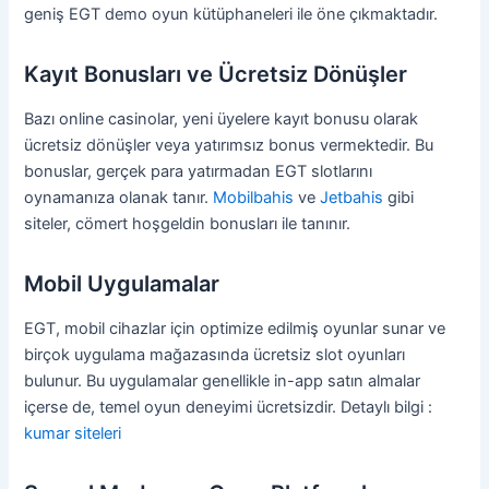
geniş EGT demo oyun kütüphaneleri ile öne çıkmaktadır.
Kayıt Bonusları ve Ücretsiz Dönüşler
Bazı online casinolar, yeni üyelere kayıt bonusu olarak
ücretsiz dönüşler veya yatırımsız bonus vermektedir. Bu
bonuslar, gerçek para yatırmadan EGT slotlarını
oynamanıza olanak tanır.
Mobilbahis
ve
Jetbahis
gibi
siteler, cömert hoşgeldin bonusları ile tanınır.
Mobil Uygulamalar
EGT, mobil cihazlar için optimize edilmiş oyunlar sunar ve
birçok uygulama mağazasında ücretsiz slot oyunları
bulunur. Bu uygulamalar genellikle in-app satın almalar
içerse de, temel oyun deneyimi ücretsizdir. Detaylı bilgi :
kumar siteleri