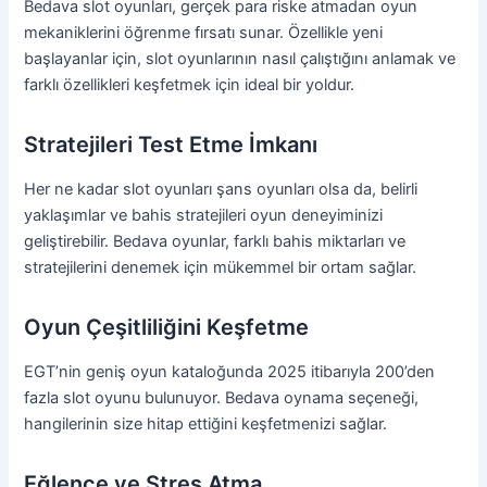
Bedava slot oyunları, gerçek para riske atmadan oyun
mekaniklerini öğrenme fırsatı sunar. Özellikle yeni
başlayanlar için, slot oyunlarının nasıl çalıştığını anlamak ve
farklı özellikleri keşfetmek için ideal bir yoldur.
Stratejileri Test Etme İmkanı
Her ne kadar slot oyunları şans oyunları olsa da, belirli
yaklaşımlar ve bahis stratejileri oyun deneyiminizi
geliştirebilir. Bedava oyunlar, farklı bahis miktarları ve
stratejilerini denemek için mükemmel bir ortam sağlar.
Oyun Çeşitliliğini Keşfetme
EGT’nin geniş oyun kataloğunda 2025 itibarıyla 200’den
fazla slot oyunu bulunuyor. Bedava oynama seçeneği,
hangilerinin size hitap ettiğini keşfetmenizi sağlar.
Eğlence ve Stres Atma