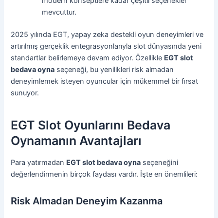
modern konseptlere kadar çeşitli seçenekler
mevcuttur.
2025 yılında EGT, yapay zeka destekli oyun deneyimleri ve
artırılmış gerçeklik entegrasyonlarıyla slot dünyasında yeni
standartlar belirlemeye devam ediyor. Özellikle
EGT slot
bedava oyna
seçeneği, bu yenilikleri risk almadan
deneyimlemek isteyen oyuncular için mükemmel bir fırsat
sunuyor.
EGT Slot Oyunlarını Bedava
Oynamanın Avantajları
Para yatırmadan
EGT slot bedava oyna
seçeneğini
değerlendirmenin birçok faydası vardır. İşte en önemlileri:
Risk Almadan Deneyim Kazanma