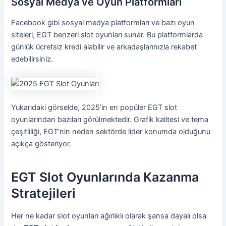
Sosyal Medya ve Oyun Platformları
Facebook gibi sosyal medya platformları ve bazı oyun
siteleri, EGT benzeri slot oyunları sunar. Bu platformlarda
günlük ücretsiz kredi alabilir ve arkadaşlarınızla rekabet
edebilirsiniz.
Yukarıdaki görselde, 2025’in en popüler EGT slot
oyunlarından bazıları görülmektedir. Grafik kalitesi ve tema
çeşitliliği, EGT’nin neden sektörde lider konumda olduğunu
açıkça gösteriyor.
EGT Slot Oyunlarında Kazanma
Stratejileri
Her ne kadar slot oyunları ağırlıklı olarak şansa dayalı olsa