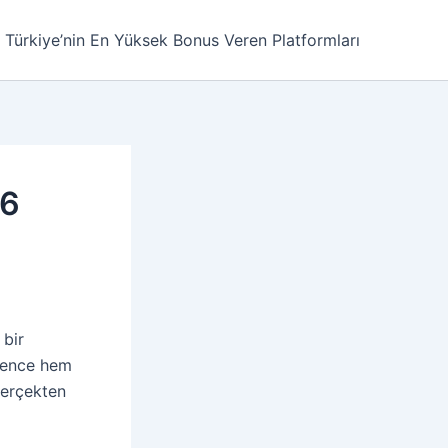
: Türkiye’nin En Yüksek Bonus Veren Platformları
26
 bir
ğlence hem
gerçekten