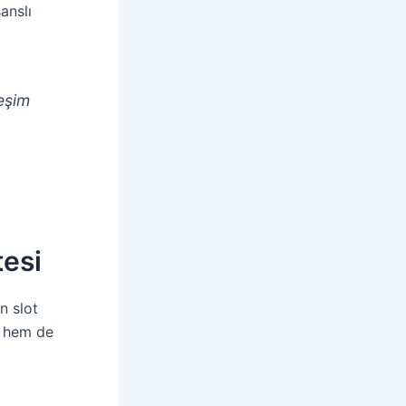
sanslı
leşim
tesi
n slot
ı hem de