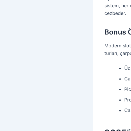
sistem, her
cezbeder.
Bonus Ö
Modern slot 
turları, çarp
Üc
Çar
Pi
Pro
Ca