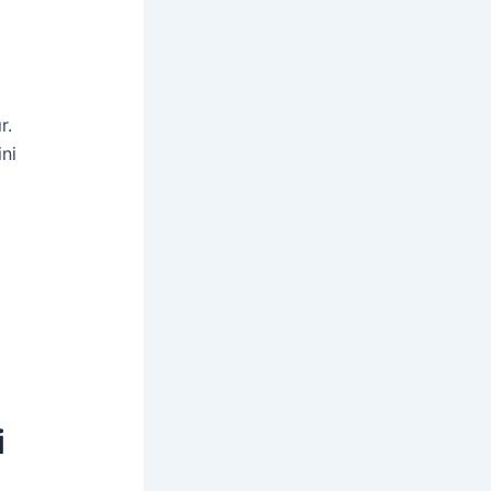
r.
ini
i