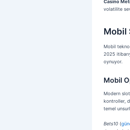
Casino Met
volatilite se
Mobil 
Mobil teknolo
2025 itibarı
oynuyor.
Mobil O
Modern slot 
kontroller,
temel unsurl
Bets10
(
günc