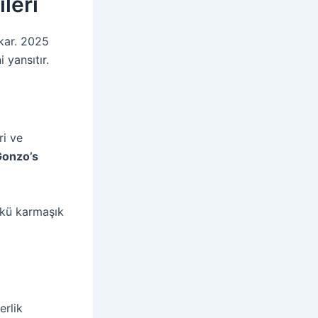
leri
ıkar. 2025
 yansıtır.
ri ve
onzo’s
ünkü karmaşık
erlik