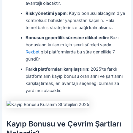
avantajlı olacaktır.
Risk yönetimi yapın:
Kayıp bonusu alacağım diye
kontrolsüz bahisler yapmaktan kaçının. Hala
temel bahis stratejilerinize bağlı kalmalısınız.
Bonusun geçerlilik süresine dikkat edin:
Bazı
bonusların kullanım için sınırlı süreleri vardır.
Rexbet
gibi platformlarda bu süre genellikle 7
gündür.
Farklı platformları karşılaştırın:
2025’te farklı
platformların kayıp bonusu oranlarını ve şartlarını
karşılaştırmak, en avantajlı seçeneği bulmanıza
yardımcı olacaktır.
Kayıp Bonusu ve Çevrim Şartları