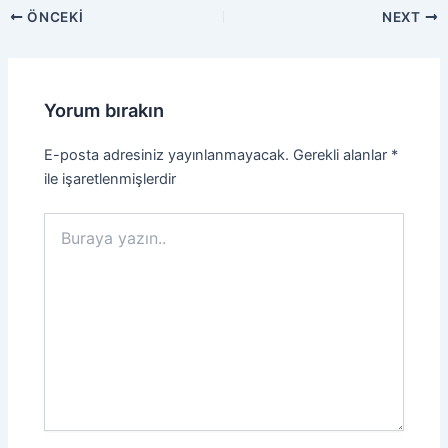
ÖNCEKI
NEXT
Yorum bırakın
E-posta adresiniz yayınlanmayacak.
Gerekli alanlar
*
ile işaretlenmişlerdir
Buraya
yazın..