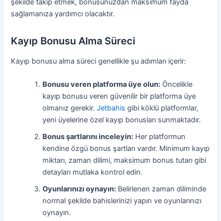
şekilde takip etmek, bonusunuzdan maksimum fayda
sağlamanıza yardımcı olacaktır.
Kayıp Bonusu Alma Süreci
Kayıp bonusu alma süreci genellikle şu adımları içerir:
Bonusu veren platforma üye olun:
Öncelikle
kayıp bonusu veren güvenilir bir platforma üye
olmanız gerekir.
Jetbahis
gibi köklü platformlar,
yeni üyelerine özel kayıp bonusları sunmaktadır.
Bonus şartlarını inceleyin:
Her platformun
kendine özgü bonus şartları vardır. Minimum kayıp
miktarı, zaman dilimi, maksimum bonus tutarı gibi
detayları mutlaka kontrol edin.
Oyunlarınızı oynayın:
Belirlenen zaman diliminde
normal şekilde bahislerinizi yapın ve oyunlarınızı
oynayın.