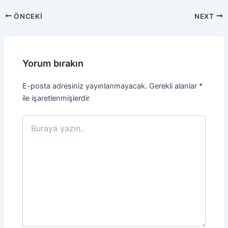
ÖNCEKI
NEXT
Yorum bırakın
E-posta adresiniz yayınlanmayacak.
Gerekli alanlar
*
ile işaretlenmişlerdir
Buraya
yazın..