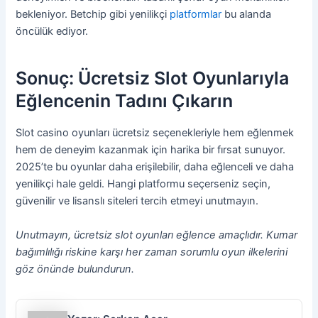
bekleniyor. Betchip gibi yenilikçi
platformlar
bu alanda
öncülük ediyor.
Sonuç: Ücretsiz Slot Oyunlarıyla
Eğlencenin Tadını Çıkarın
Slot casino oyunları ücretsiz seçenekleriyle hem eğlenmek
hem de deneyim kazanmak için harika bir fırsat sunuyor.
2025’te bu oyunlar daha erişilebilir, daha eğlenceli ve daha
yenilikçi hale geldi. Hangi platformu seçerseniz seçin,
güvenilir ve lisanslı siteleri tercih etmeyi unutmayın.
Unutmayın, ücretsiz slot oyunları eğlence amaçlıdır. Kumar
bağımlılığı riskine karşı her zaman sorumlu oyun ilkelerini
göz önünde bulundurun.