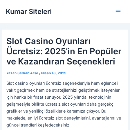
İçeriğe
Main
Kumar Siteleri
atla
Men
Slot Casino Oyunları
Ücretsiz: 2025’in En Popüler
ve Kazandıran Seçenekleri
Yazan
Serkan Acar
/
Nisan 18, 2025
Slot casino oyunları ücretsiz seçenekleriyle hem eğlenceli
vakit geçirmek hem de stratejilerinizi geliştirmek isteyenler
için harika bir fırsat sunuyor. 2025 yılında, teknolojinin
gelişmesiyle birlikte ücretsiz slot oyunları daha gerçekçi
grafikler ve yenilikçi özelliklerle karşımıza çıkıyor. Bu
makalede, en iyi ücretsiz slot deneyimlerini, avantajlarını ve
güncel trendleri keşfedeceksiniz.