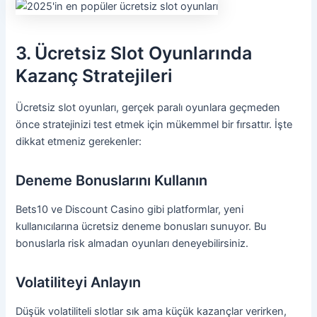
3. Ücretsiz Slot Oyunlarında
Kazanç Stratejileri
Ücretsiz slot oyunları, gerçek paralı oyunlara geçmeden
önce stratejinizi test etmek için mükemmel bir fırsattır. İşte
dikkat etmeniz gerekenler:
Deneme Bonuslarını Kullanın
Bets10 ve Discount Casino gibi platformlar, yeni
kullanıcılarına ücretsiz deneme bonusları sunuyor. Bu
bonuslarla risk almadan oyunları deneyebilirsiniz.
Volatiliteyi Anlayın
Düşük volatiliteli slotlar sık ama küçük kazançlar verirken,