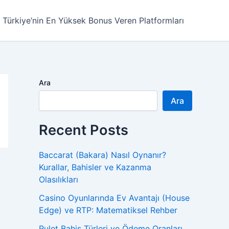
: Türkiye’nin En Yüksek Bonus Veren Platformları
Ara
Ara
Recent Posts
Baccarat (Bakara) Nasıl Oynanır?
Kurallar, Bahisler ve Kazanma
Olasılıkları
Casino Oyunlarında Ev Avantajı (House
Edge) ve RTP: Matematiksel Rehber
Rulet Bahis Türleri ve Ödeme Oranları