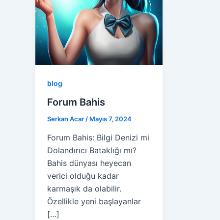
blog
Forum Bahis
Serkan Acar
/
Mayıs 7, 2024
Forum Bahis: Bilgi Denizi mi
Dolandırıcı Bataklığı mı?
Bahis dünyası heyecan
verici olduğu kadar
karmaşık da olabilir.
Özellikle yeni başlayanlar
[…]