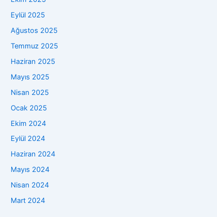
Eylül 2025
Ağustos 2025
Temmuz 2025
Haziran 2025
Mayıs 2025
Nisan 2025
Ocak 2025
Ekim 2024
Eylül 2024
Haziran 2024
Mayıs 2024
Nisan 2024
Mart 2024