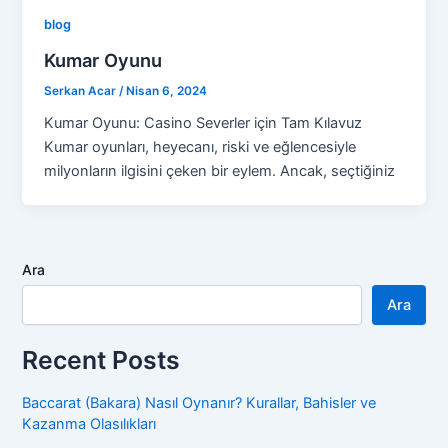
blog
Kumar Oyunu
Serkan Acar
/
Nisan 6, 2024
Kumar Oyunu: Casino Severler için Tam Kılavuz
Kumar oyunları, heyecanı, riski ve eğlencesiyle
milyonların ilgisini çeken bir eylem. Ancak, seçtiğiniz
Ara
Ara
Recent Posts
Baccarat (Bakara) Nasıl Oynanır? Kurallar, Bahisler ve
Kazanma Olasılıkları