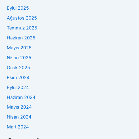
Eylül 2025
Ağustos 2025
Temmuz 2025
Haziran 2025
Mayıs 2025
Nisan 2025
Ocak 2025
Ekim 2024
Eylül 2024
Haziran 2024
Mayıs 2024
Nisan 2024
Mart 2024