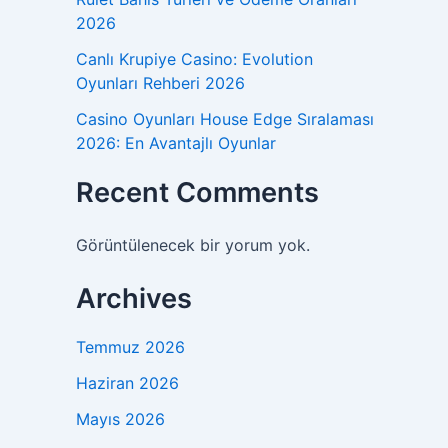
2026
Canlı Krupiye Casino: Evolution
Oyunları Rehberi 2026
Casino Oyunları House Edge Sıralaması
2026: En Avantajlı Oyunlar
Recent Comments
Görüntülenecek bir yorum yok.
Archives
Temmuz 2026
Haziran 2026
Mayıs 2026