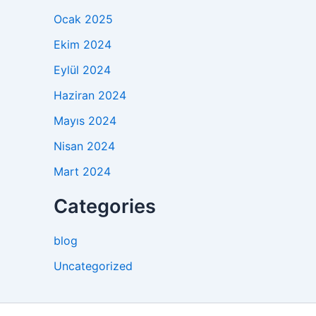
Ocak 2025
Ekim 2024
Eylül 2024
Haziran 2024
Mayıs 2024
Nisan 2024
Mart 2024
Categories
blog
Uncategorized