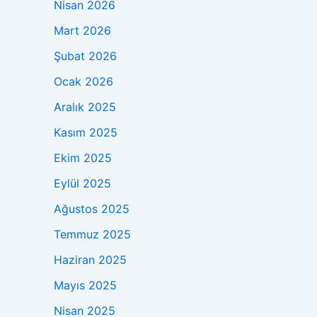
Nisan 2026
Mart 2026
Şubat 2026
Ocak 2026
Aralık 2025
Kasım 2025
Ekim 2025
Eylül 2025
Ağustos 2025
Temmuz 2025
Haziran 2025
Mayıs 2025
Nisan 2025